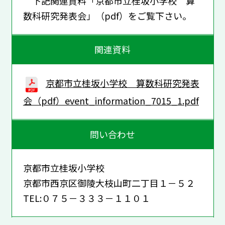
下記関連資料「京都市立桂坂小学校 算
数科研究発表会」（pdf）をご覧下さい。
関連資料
京都市立桂坂小学校 算数科研究発表
会（pdf）event_information_7015_1.pdf
問い合わせ
京都市立桂坂小学校
京都市西京区御陵大枝山町二丁目１－５２
TEL:０７５－３３３－１１０１