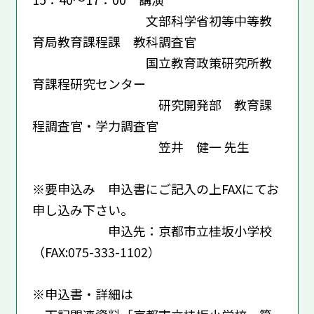
文部科学省初等中等教
育局教育課程課 教科調査官
国立教育政策研究所教
育課程研究センター
研究開発部 教育課
程調査官・学力調査官
笠井 健一 先生
※要申込み 申込書にご記入の上FAXにてお
申し込み下さい。
申込先：京都市立桂坂小学校
（FAX:075-333-1102）
※申込書・詳細は