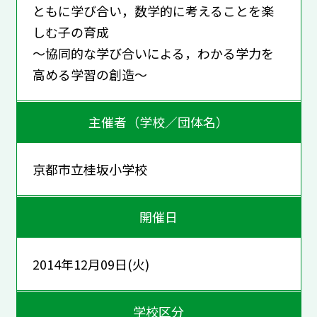
ともに学び合い，数学的に考えることを楽
しむ子の育成
～協同的な学び合いによる，わかる学力を
高める学習の創造～
主催者（学校／団体名）
京都市立桂坂小学校
開催日
2014年12月09日(火)
学校区分