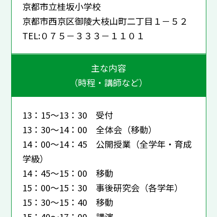
京都市立桂坂小学校
京都市西京区御陵大枝山町二丁目１－５２
TEL:０７５－３３３－１１０１
主な内容
（時程・講師など）
13：15～13：30 受付
13：30～14：00 全体会（移動）
14：00～14：45 公開授業（全学年・育成
学級）
14：45～15：00 移動
15：00～15：30 事後研究会（各学年）
15：30～15：40 移動
15：40～17：00 講演