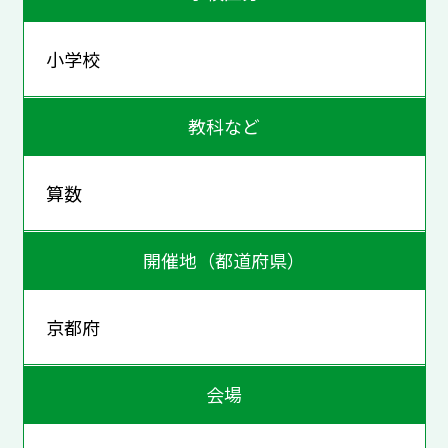
小学校
教科など
算数
開催地（都道府県）
京都府
会場