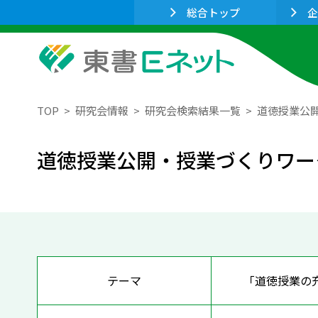
総合トップ
企
TOP
研究会情報
研究会検索結果一覧
道徳授業公
道徳授業公開・授業づくりワー
テーマ
「道徳授業の