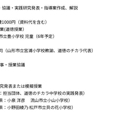
・協議・実践研究発表・指導案作成、解説
00円（資料代を含む）
授業(道徳授業）
豊小学校 児童（6年予定）
山形市立宮浦小学校教諭、道徳のチカラ代表）
会行事・授業協議
践研究発表または模擬授業
当団体、道徳のチカラ中学校の実践発表）
小泉 洋彦 流山市立小山小学校）
小野田綾乃 松戸市立貝の花小学校）