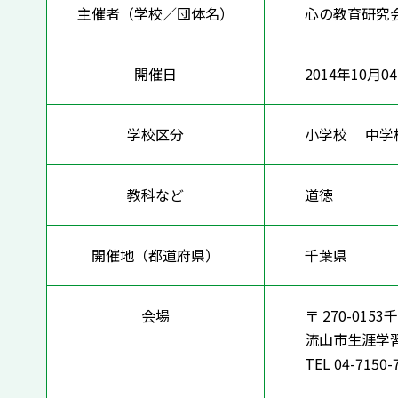
主催者（学校／団体名）
心の教育研究
開催日
2014年10月0
学校区分
小学校 中
教科など
道徳
開催地（都道府県）
千葉県
会場
〒 270-01
流山市生涯学
TEL 04-7150-