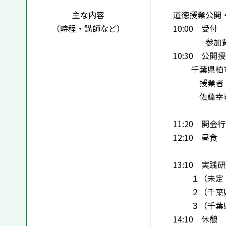
主な内容
道徳授業公開
（時程・講師など）
10:00 受付
参加費10
10:30 公開
千葉県柏市立
授業者
佐藤幸司（
11:20 開
12:10 昼食
13:10 実
１（未定：担
２（千葉県：
３（千葉県：
14:10 休憩