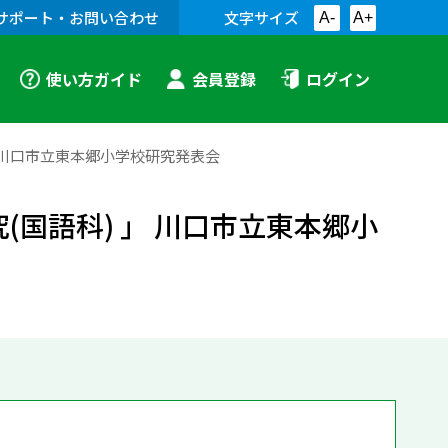
サポート・お問い合わせ
文字サイズ
A-
A+
使い方ガイド
会員登録
ログイン
 」川口市立東本郷小学校研究発表会
(国語科) 」 川口市立東本郷小