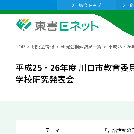
総合トップ
企
TOP
研究会情報
研究会検索結果一覧
平成25・2
平成25・26年度 川口市教育
学校研究発表会
テーマ
『言語活動の