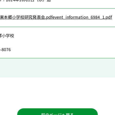
郷小学校研究発表会.pdfevent_information_6984_1.pdf
郷小学校
-8076
前のページへ戻る