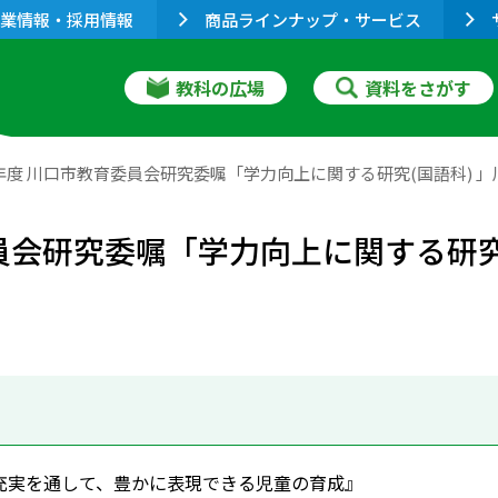
業情報・採用情報
商品ラインナップ・サービス
教科の広場
資料をさがす
6年度 川口市教育委員会研究委嘱「学力向上に関する研究(国語科)
委員会研究委嘱「学力向上に関する研究
充実を通して、豊かに表現できる児童の育成』