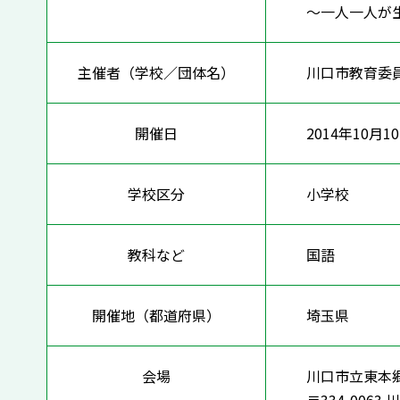
～一人一人が
主催者（学校／団体名）
川口市教育委
開催日
2014年10月1
学校区分
小学校
教科など
国語
開催地（都道府県）
埼玉県
会場
川口市立東本