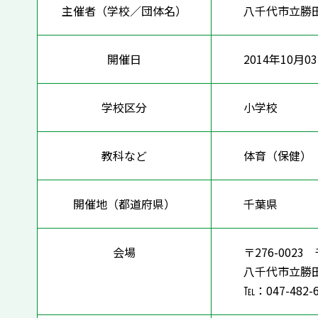
主催者（学校／団体名）
八千代市立勝
開催日
2014年10月0
学校区分
小学校
教科など
体育（保健
開催地（都道府県）
千葉県
会場
〒276-002
八千代市立勝
℡：047-482-