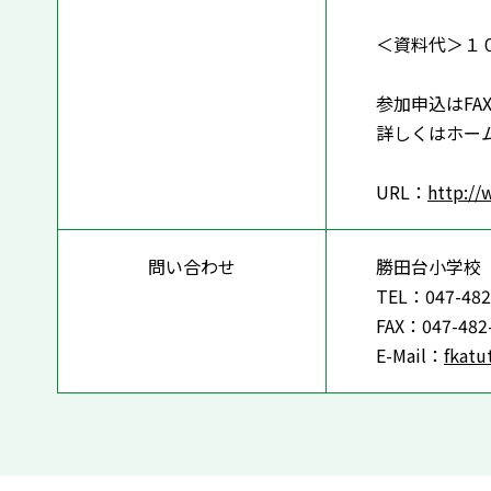
＜資料代＞１
参加申込はFA
詳しくはホー
URL：
http://
問い合わせ
勝田台小学校
TEL：047-482
FAX：047-482
E-Mail：
fkatu