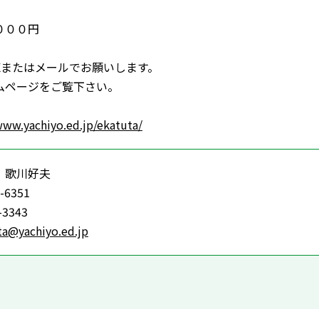
０００円
Xまたはメールでお願いします。
ムページをご覧下さい。
www.yachiyo.ed.jp/ekatuta/
 歌川好夫
-6351
-3343
ta@yachiyo.ed.jp