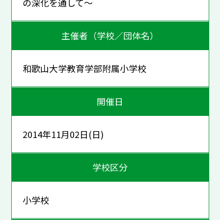
の深化を通して～
主催者（学校／団体名）
和歌山大学教育学部附属小学校
開催日
2014年11月02日(日)
学校区分
小学校