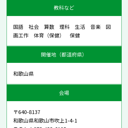
教科など
国語 社会 算数 理科 生活 音楽 図
画工作 体育（保健） 保健
開催地（都道府県）
和歌山県
会場
〒640-8137
和歌山県和歌山市吹上1-4-1