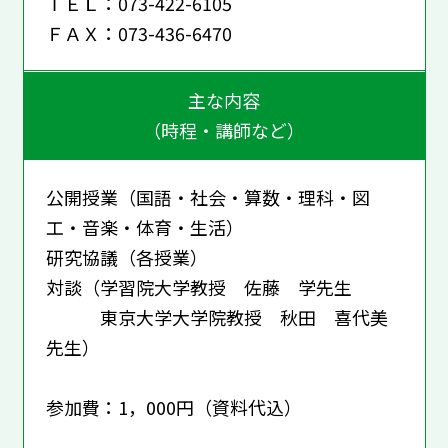
ＴＥＬ：073-422-6105
ＦＡＸ：073-436-6470
主な内容
（時程・講師など）
公開授業（国語・社会・算数・理科・図
工・音楽・体育・生活）
研究協議（各授業）
対談（学習院大学教授 佐藤 学先生
東京大学大学院教授 秋田 喜代美
先生）
参加費：1，000円（資料代込）