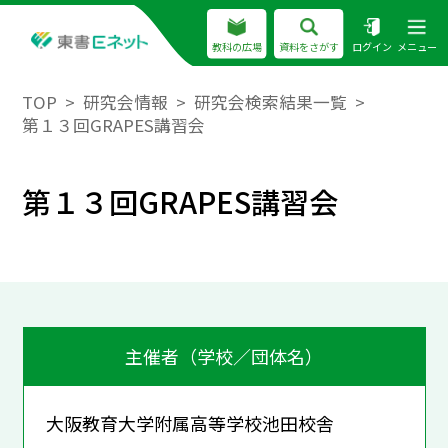
教科の広場
資料をさがす
ログイン
メニュー
TOP
研究会情報
研究会検索結果一覧
第１３回GRAPES講習会
第１３回GRAPES講習会
主催者（学校／団体名）
大阪教育大学附属高等学校池田校舎