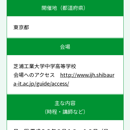
開催地（都道府県）
東京都
会場
芝浦工業大学中学高等学校
会場へのアクセス
http://www.ijh.shibaur
a-it.ac.jp/guide/access/
主な内容
（時程・講師など）