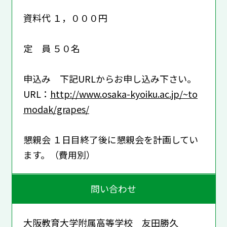
資料代 １，０００円
定 員 ５０名
申込み 下記URLからお申し込み下さい。
URL：
http://www.osaka-kyoiku.ac.jp/~to
modak/grapes/
懇親会 １日目終了後に懇親会を計画してい
ます。（費用別）
問い合わせ
大阪教育大学附属高等学校 友田勝久