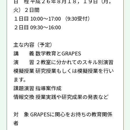
日 程 平成２６年８月１８，１９日（月，
火）２日間
１日目 10:00～17:00 （9:30受付）
２日目 09:30～16:00
主な内容（予定）
講 義 数学教育とGRAPES
演 習 ２教室に分かれてのスキル別演習
模擬授業 研究授業もしくは模擬授業を行い
ます。
課題演習 指導案作成
情報交換 授業実践や研究成果の発表など
対 象 GRAPESに関心をお持ちの教育関係
者