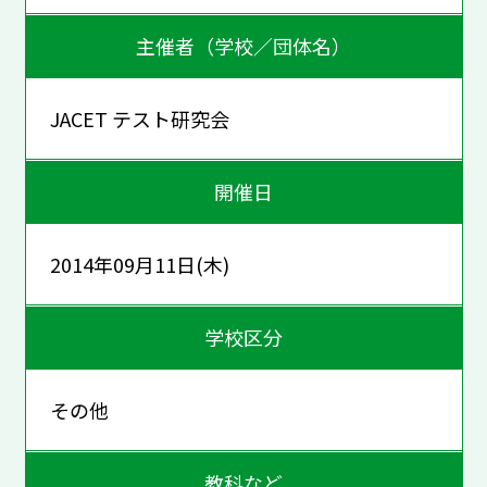
主催者（学校／団体名）
JACET テスト研究会
開催日
2014年09月11日(木)
学校区分
その他
教科など