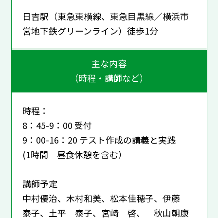
日吉駅（東急東横線、東急目黒線／横浜市
営地下鉄グリーンライン）徒歩1分
主な内容
（時程・講師など）
時程：
8：45-9：00 受付
9：00-16：20 テスト作成の講義と実践
(1時間 昼食休憩を含む）
講師予定
中村優治、木村和美、松本佳穂子、伊藤
泰子、土平 泰子、宮崎 啓、 秋山朝康