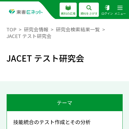
教科の広場
資料をさがす
ログイン
メニュー
TOP
研究会情報
研究会検索結果一覧
JACET テスト研究会
JACET テスト研究会
テーマ
技能統合のテスト作成とその分析