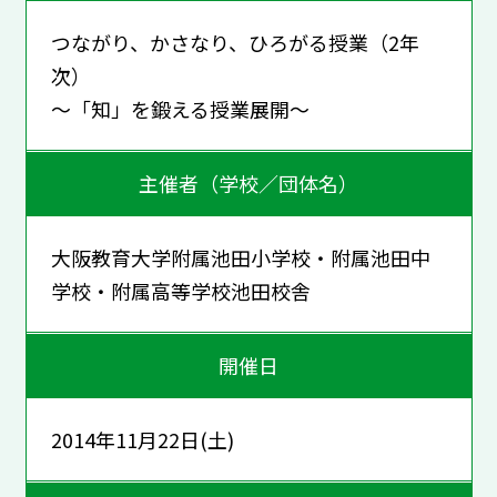
つながり、かさなり、ひろがる授業（2年
次）
～「知」を鍛える授業展開～
主催者（学校／団体名）
大阪教育大学附属池田小学校・附属池田中
学校・附属高等学校池田校舎
開催日
2014年11月22日(土)