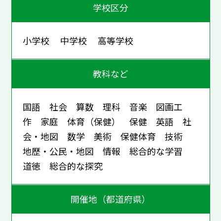
学校区分
小学校 中学校 高等学校
教科など
国語 社会 算数 理科 音楽 図画工
作 家庭 体育（保健） 保健 英語 社
会・地図 数学 美術 保健体育 技術
地歴・公民・地図 情報 総合的な学習
道徳 総合的な探究
開催地（都道府県）