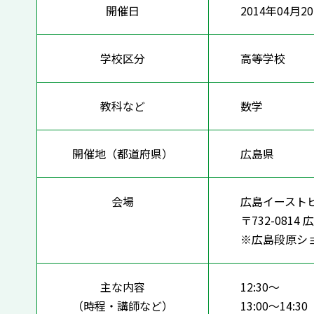
開催日
2014年04月2
学校区分
高等学校
教科など
数学
開催地（都道府県）
広島県
会場
広島イーストビ
〒732-081
※広島段原シ
主な内容
12:30～
（時程・講師など）
13:00～1