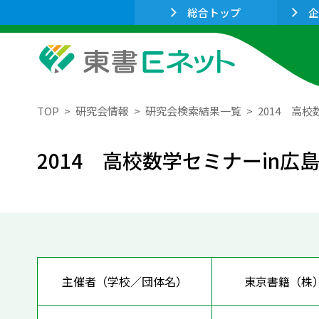
総合トップ
企
TOP
研究会情報
研究会検索結果一覧
2014 高
2014 高校数学セミナーin広
主催者（学校／団体名）
東京書籍（株