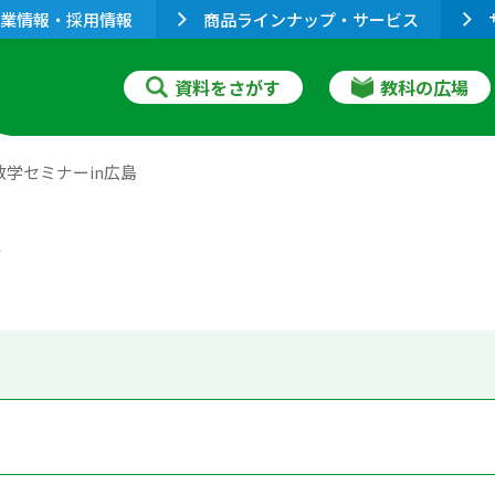
業情報・採用情報
商品ラインナップ・サービス
資料をさがす
教科の広場
校数学セミナーin広島
島
）