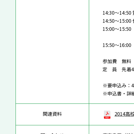
「授業で
14:30～14:5
14:50～15:00
15:00～15:
～演示に
15:50～16:
参加費 無料
定 員 先着4
※要申込み：4月
※申込書・詳細
関連資料
2014高校