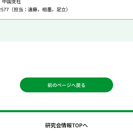
）中国支社
568-2577（担当：遠藤，相墨，足立）
前のページへ戻る
研究会情報TOPへ