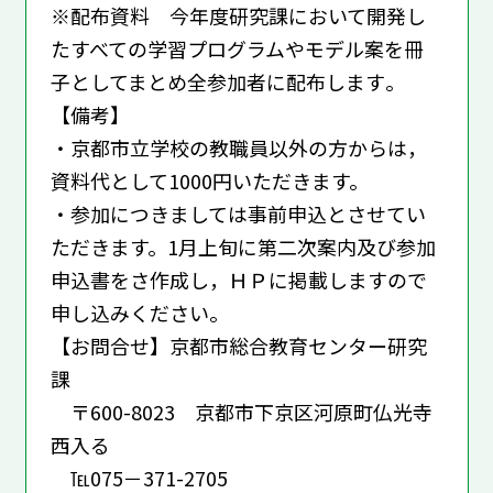
※配布資料 今年度研究課において開発し
たすべての学習プログラムやモデル案を冊
子としてまとめ全参加者に配布します｡
【備考】
・京都市立学校の教職員以外の方からは，
資料代として1000円いただきます。
・参加につきましては事前申込とさせてい
ただきます。1月上旬に第二次案内及び参加
申込書をさ作成し，ＨＰに掲載しますので
申し込みください。
【お問合せ】京都市総合教育センター研究
課
〒600-8023 京都市下京区河原町仏光寺
西入る
℡075－371-2705