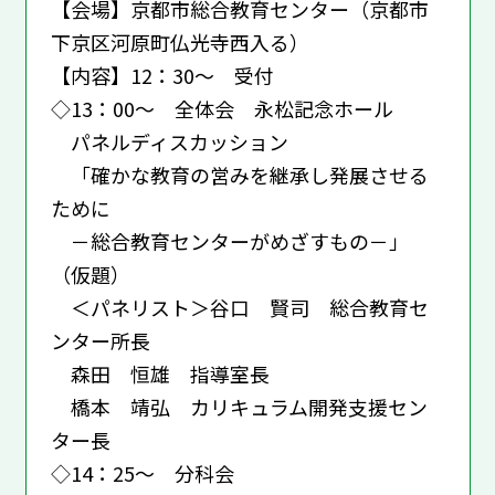
【会場】京都市総合教育センター（京都市
下京区河原町仏光寺西入る）
【内容】12：30～ 受付
◇13：00～ 全体会 永松記念ホール
パネルディスカッション
「確かな教育の営みを継承し発展させる
ために
－総合教育センターがめざすもの－」
（仮題）
＜パネリスト＞谷口 賢司 総合教育セ
ンター所長
森田 恒雄 指導室長
橋本 靖弘 カリキュラム開発支援セン
ター長
◇14：25～ 分科会