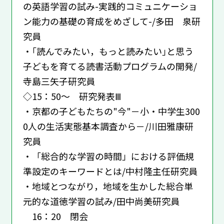
の英語学習の試み-実践的コミュニケーショ
ン能力の基礎の育成をめざして-/多田 泉研
究員
・｢読んでみたい，もっと読みたい｣と思う
子どもを育てる読書活動プログラムの開発/
寺島三矢子研究員
◇15：50～ 研究発表Ⅲ
・京都の子どもたちの"今"－小・中学生300
0人の生活実態基本調査から－/川田雅康研
究員
・「総合的な学習の時間」における評価規
準設定のキーワードとは/中村隆主任研究員
・地域とつながり，地域を生かした総合単
元的な道徳学習の試み/田中尚美研究員
16：20 閉会