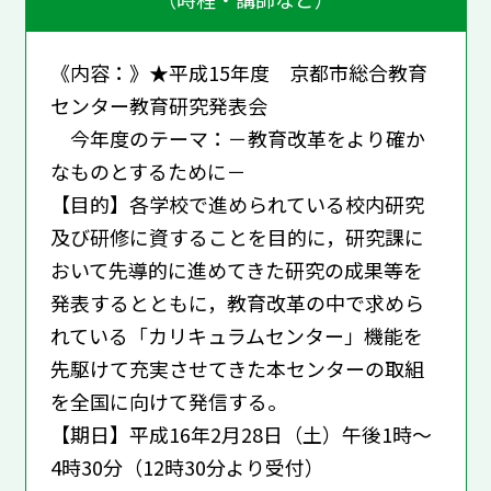
《内容：》★平成15年度 京都市総合教育
センター教育研究発表会
今年度のテーマ：－教育改革をより確か
なものとするために－
【目的】各学校で進められている校内研究
及び研修に資することを目的に，研究課に
おいて先導的に進めてきた研究の成果等を
発表するとともに，教育改革の中で求めら
れている「カリキュラムセンター」機能を
先駆けて充実させてきた本センターの取組
を全国に向けて発信する。
【期日】平成16年2月28日（土）午後1時～
4時30分（12時30分より受付）