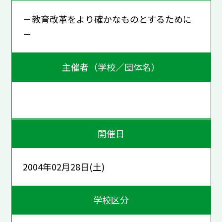
－教育改革をより確かなものとするために
－
主催者（学校／団体名）
開催日
2004年02月28日(土)
学校区分