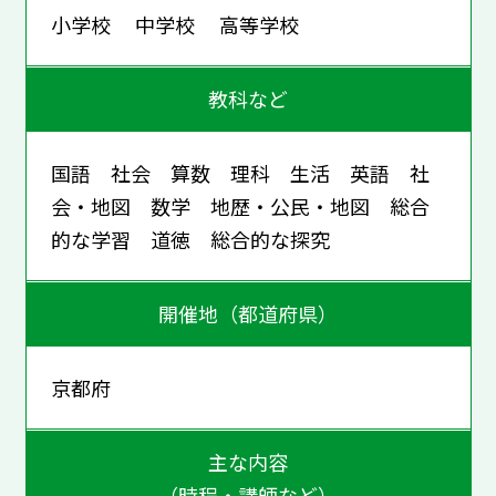
小学校 中学校 高等学校
教科など
国語 社会 算数 理科 生活 英語 社
会・地図 数学 地歴・公民・地図 総合
的な学習 道徳 総合的な探究
開催地（都道府県）
京都府
主な内容
（時程・講師など）