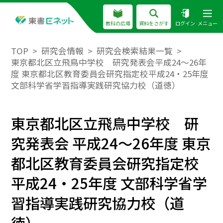
教科の広場
資料をさがす
ログイン
メニュー
TOP
研究会情報
研究会検索結果一覧
東京都北区立飛鳥中学校 研究発表会平成24～26年
度 東京都北区教育委員会研究指定校平成24・25年度
文部科学省学習指導実践研究協力校（道徳）
東京都北区立飛鳥中学校 研
究発表会 平成24～26年度 東京
都北区教育委員会研究指定校
平成24・25年度 文部科学省学
習指導実践研究協力校（道
徳）