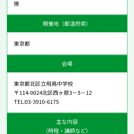
徳
開催地（都道府県）
東京都
会場
東京都北区立飛鳥中学校
〒114-0024北区西ヶ原3－5－12
TEL:03-3910-6175
主な内容
（時程・講師など）