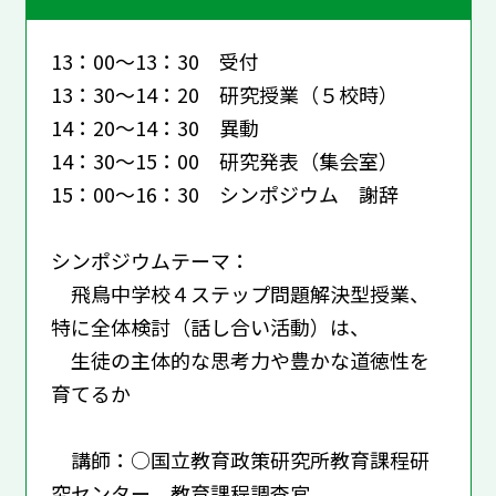
13：00～13：30 受付
13：30～14：20 研究授業（５校時）
14：20～14：30 異動
14：30～15：00 研究発表（集会室）
15：00～16：30 シンポジウム 謝辞
シンポジウムテーマ：
飛鳥中学校４ステップ問題解決型授業、
特に全体検討（話し合い活動）は、
生徒の主体的な思考力や豊かな道徳性を
育てるか
講師：○国立教育政策研究所教育課程研
究センター 教育課程調査官