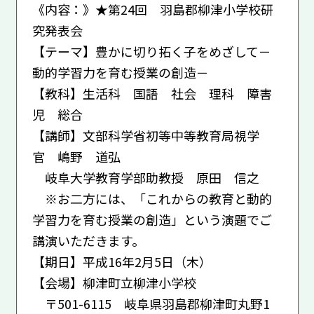
《内容：》★第24回 羽島郡柳津小学校研
究発表会
【テーマ】豊かに切り拓く子をめざして－
動的学習力を育む授業の創造－
【教科】生活科 国語 社会 理科 障害
児 総合
【講師】文部科学省初等中等教育局視学
官 嶋野 道弘
岐阜大学教育学部助教授 原田 信之
※お二方には、「これからの教育と動的
学習力を育む授業の創造」という演題でご
講演いただきます。
【期日】平成16年2月5日（木）
【会場】柳津町立柳津小学校
〒501-6115 岐阜県羽島郡柳津町丸野1