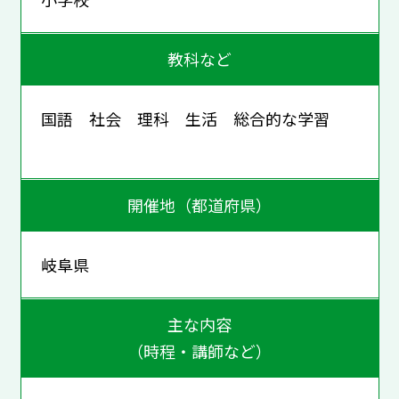
教科など
国語 社会 理科 生活 総合的な学習
開催地（都道府県）
岐阜県
主な内容
（時程・講師など）