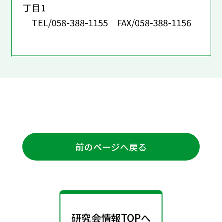
丁目1
TEL/058-388-1155 FAX/058-388-1156
前のページへ戻る
研究会情報TOPへ