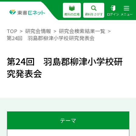
教科の広場
資料をさがす
ログイン
メニュー
TOP
研究会情報
研究会検索結果一覧
第24回 羽島郡柳津小学校研究発表会
第24回 羽島郡柳津小学校研
究発表会
テーマ