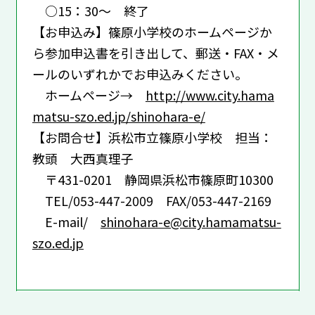
○15：30～ 終了
【お申込み】篠原小学校のホームページか
ら参加申込書を引き出して、郵送・FAX・メ
ールのいずれかでお申込みください。
ホームページ→
http://www.city.hama
matsu-szo.ed.jp/shinohara-e/
【お問合せ】浜松市立篠原小学校 担当：
教頭 大西真理子
〒431-0201 静岡県浜松市篠原町10300
TEL/053-447-2009 FAX/053-447-2169
E-mail/
shinohara-e@city.hamamatsu-
szo.ed.jp