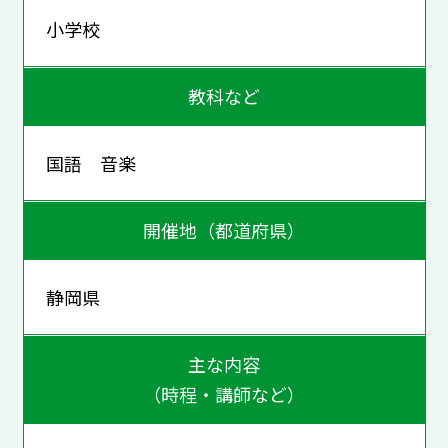
小学校
教科など
国語 音楽
開催地（都道府県）
静岡県
主な内容
（時程・講師など）