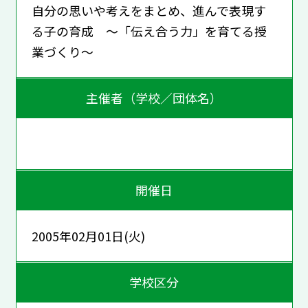
自分の思いや考えをまとめ、進んで表現す
る子の育成 ～「伝え合う力」を育てる授
業づくり～
主催者（学校／団体名）
開催日
2005年02月01日(火)
学校区分