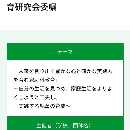
育研究会委嘱
テーマ
「未来を創り出す豊かな心と確かな実践力
を育む家庭科教育」
～自分の生活を見つめ、家庭生活をよりよ
くしようと工夫し、
実践する児童の育成～
主催者（学校／団体名）