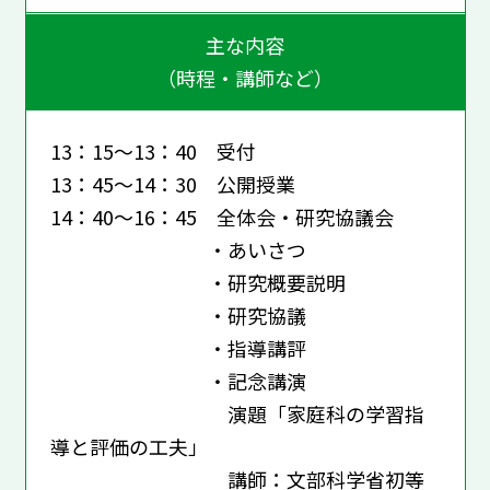
主な内容
（時程・講師など）
13：15～13：40 受付
13：45～14：30 公開授業
14：40～16：45 全体会・研究協議会
・あいさつ
・研究概要説明
・研究協議
・指導講評
・記念講演
演題「家庭科の学習指
導と評価の工夫」
講師：文部科学省初等