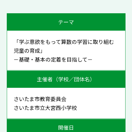
テーマ
「学ぶ意欲をもって算数の学習に取り組む
児童の育成」
－基礎・基本の定着を目指して－
主催者（学校／団体名）
さいたま市教育委員会
さいたま市立大宮西小学校
開催日