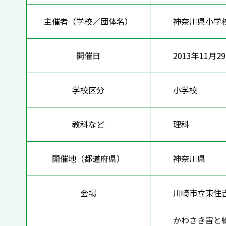
主催者（学校／団体名）
神奈川県小学
開催日
2013年11月2
学校区分
小学校
教科など
理科
開催地（都道府県）
神奈川県
会場
川崎市立東住
かわさき宙と