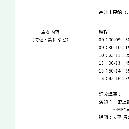
高津市民館（ﾉ
主な内容
時程：
（時程・講師など）
09：00-09：3
09：30-10：
10：25-11：
13：00-13：
13：50-14：
14：45-16
記念講演：
演題：『史上
～MEGAS
講師：大平 貴