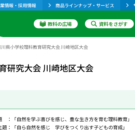
業情報・採用情報
商品ラインナップ・サービス
教科の広場
資料をさがす
奈川県小学校理科教育研究大会 川崎地区大会
育研究大会 川崎地区大会
題 ：「自然を学ぶ喜びを感じ、豊な生き方を育む理科教育」
主題：「自ら自然を感じ 学びをつくり出す子どもの育成」