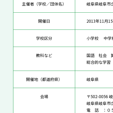
主催者（学校／団体名）
岐阜県岐阜市
開催日
2013年11月1
学校区分
小学校 中
教科など
国語 社会 
総合的な学
開催地（都道府県）
岐阜県
会場
〒502-00
岐阜県岐阜市
電 話 ：０