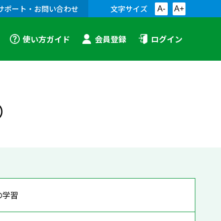
サポート・お問い合わせ
文字サイズ
A-
A+
使い方ガイド
会員登録
ログイン
）
の学習