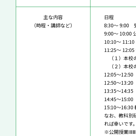
主な内容
日程
（時程・講師など）
8:30～ 9:00
9:00～ 10:0
10:10～ 11:
11:25～ 12:0
（１）本校の
（２）本校の
12:05～12:
12:50～13:
13:35～14:
14:45～15
15:10～16:
なお、教科別
れば幸いです
※公開授業ⅠⅡ