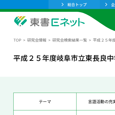
総合トップ
企
TOP
研究会情報
研究会検索結果一覧
平成２５年
平成２５年度岐阜市立東長良中
テーマ
言語活動の充