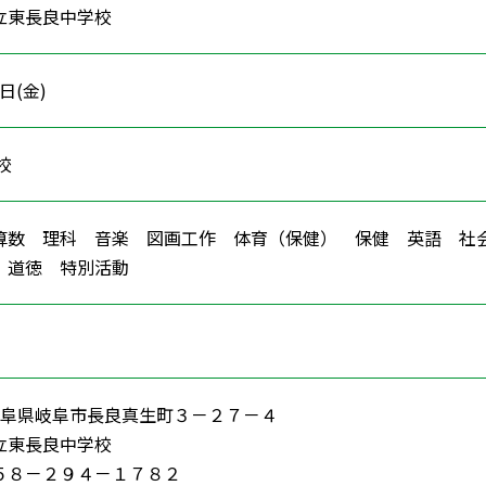
立東長良中学校
5日(金)
学校
算数 理科 音楽 図画工作 体育（保健） 保健 英語 
習 道徳 特別活動
56 岐阜県岐阜市長良真生町３－２７－４
立東長良中学校
５８－２９４－１７８２