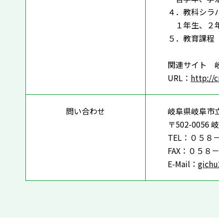
４．教科シラ
１年生、２年
５．教育課程
関連サイト 
URL：
http://c
問い合わせ
岐阜県岐阜市
〒502-00
TEL：０５８
FAX：０５８
E-Mail：
gichu