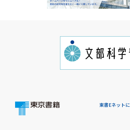
東書Eネット