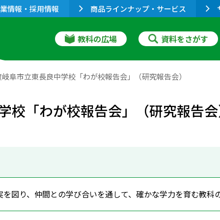
業情報・採用情報
商品ラインナップ・サービス
教科の広場
資料をさがす
度岐阜市立東長良中学校「わが校報告会」（研究報告会）
学校「わが校報告会」（研究報告会
実を図り、仲間との学び合いを通して、確かな学力を育む教科