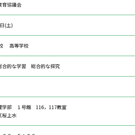
教育協議会
4日(土)
学校 高等学校
 総合的な学習 総合的な探究
学部 １号館 116，117教室
区桜上水