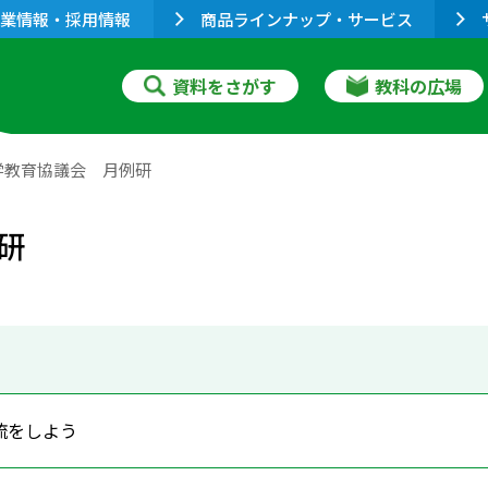
業情報・採用情報
商品ラインナップ・サービス
資料をさがす
教科の広場
学教育協議会 月例研
研
流をしよう