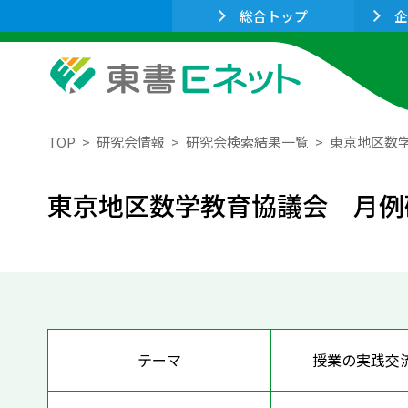
総合トップ
企
TOP
研究会情報
研究会検索結果一覧
東京地区数
東京地区数学教育協議会 月例
テーマ
授業の実践交