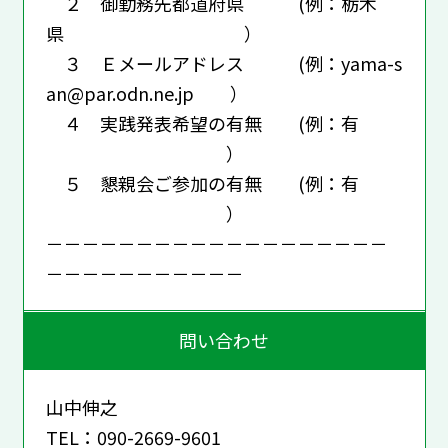
２ 御勤務先都道府県 (例：栃木
県 ）
３ Ｅメールアドレス (例：yama-s
an@par.odn.ne.jp ）
４ 実践発表希望の有無 (例：有
）
５ 懇親会ご参加の有無 (例：有
）
－－－－－－－－－－－－－－－－－－－
－－－－－－－－－－－
問い合わせ
山中伸之
TEL：090-2669-9601