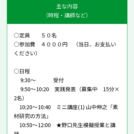
主な内容
（時程・講師など）
○定員 ５０名
○参加費 ４０００円 （当日、お支払い
ください）
○日程
9:30～ 受付
9:50～10:20 実践発表（募集中 15分×
2名）
10:20～10:40 ミニ講座(1) 山中伸之「素
材研究の方法」
10:50～12:00 ★野口先生模擬授業と講
話