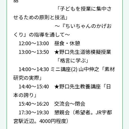
「子どもを授業に集中さ
せるための原則と技法」
～『ちいちゃんのかげお
くり』の指導を通して～
12:00～13:00 昼食・休憩
13:00～13:50 ★野口先生道徳模擬授業
「格言に学ぶ」
14:00～14:30 ミニ講座(2) 山中伸之「素材
研究の実際」
14:40～15:40 ★野口先生教養講座「日
本の誇り」
15:40～16:20 交流会～閉会
17:30～19:30 懇親会（希望者。JR宇都
宮駅近辺。4000円程度）