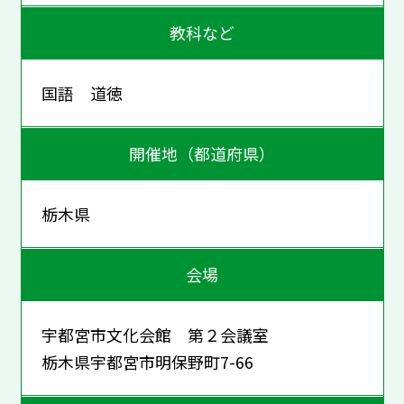
教科など
国語 道徳
開催地（都道府県）
栃木県
会場
宇都宮市文化会館 第２会議室
栃木県宇都宮市明保野町7-66