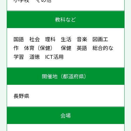
教科など
国語 社会 理科 生活 音楽 図画工
作 体育（保健） 保健 英語 総合的な
学習 道徳 ICT活用
開催地（都道府県）
長野県
会場