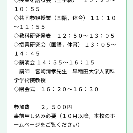
１０：５５
◇共同参観授業（国語，体育） １１：１０
～１１：５５
◇教科研究発表 １２：５０～１３：０５
◇授業研究会（国語，体育） １３：０５～
１４：４５
◇講演会 １４：５５～１６：１５
講師 宮崎清孝先生 早稲田大学人間科
学学術院教授
◇閉会式 １６：２０～１６：３０
参加費 ２，５００円
事前申し込み必要（１０月以降，本校のホ
ームページをご覧ください）