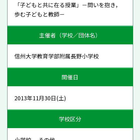
「子どもと共に在る授業」－問いを抱き，
歩む子どもと教師－
主催者（学校／団体名）
信州大学教育学部附属長野小学校
開催日
2013年11月30日(土)
学校区分
小学校 その他