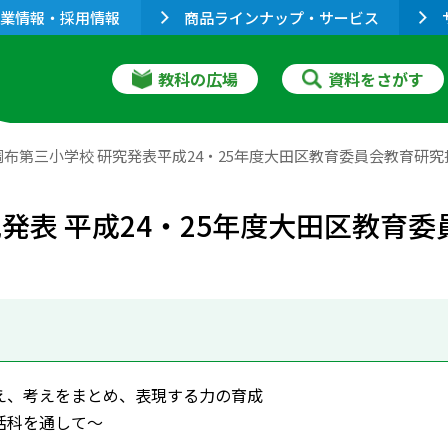
業情報・採用情報
商品ラインナップ・サービス
教科の広場
資料をさがす
布第三小学校 研究発表平成24・25年度大田区教育委員会教育研究
発表 平成24・25年度大田区教育
え、考えをまとめ、表現する力の育成
活科を通して～