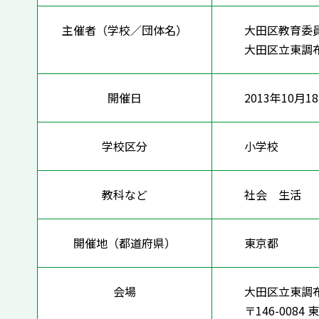
主催者（学校／団体名）
大田区教育委
大田区立東調
開催日
2013年10月1
学校区分
小学校
教科など
社会 生
開催地（都道府県）
東京都
会場
大田区立東調
〒146-008