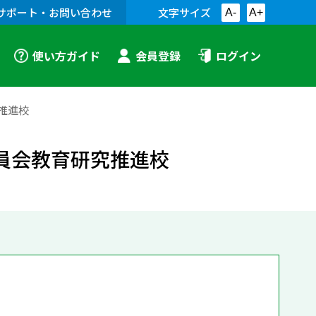
サポート・お問い合わせ
文字サイズ
A-
A+
使い方ガイド
会員登録
ログイン
推進校
委員会教育研究推進校