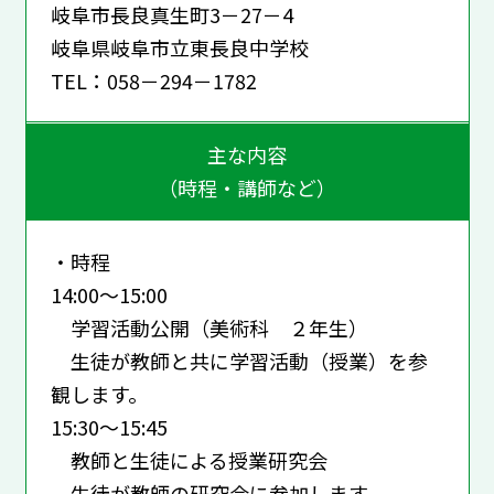
岐阜市長良真生町3－27－4
岐阜県岐阜市立東長良中学校
TEL：058－294－1782
主な内容
（時程・講師など）
・時程
14:00～15:00
学習活動公開（美術科 ２年生）
生徒が教師と共に学習活動（授業）を参
観します。
15:30～15:45
教師と生徒による授業研究会
生徒が教師の研究会に参加します。