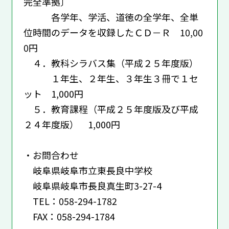
完全準拠〕
各学年、学活、道徳の全学年、全単
位時間のデータを収録したＣＤ－Ｒ 10,00
0円
４．教科シラバス集（平成２５年度版）
１年生、２年生、３年生３冊で１セ
ット 1,000円
５．教育課程（平成２５年度版及び平成
２４年度版） 1,000円
・お問合わせ
岐阜県岐阜市立東長良中学校
岐阜県岐阜市長良真生町3-27-4
TEL：058-294-1782
FAX：058-294-1784