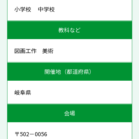
小学校 中学校
教科など
図画工作 美術
開催地（都道府県）
岐阜県
会場
〒502－0056