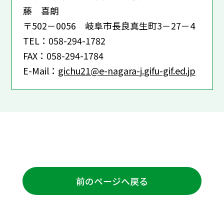
藤 喜朗
〒502－0056 岐阜市長良真生町3－27－4
TEL：058-294-1782
FAX：058-294-1784
E-Mail：
gichu21@e-nagara-j.gifu-gif.ed.jp
前のページへ戻る