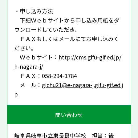
・申し込み方法
下記Ｗｅｂサイトから申し込み用紙をダ
ウンロードしていただき、
ＦＡＸもしくはメールにてお申し込みく
ださい。
Ｗｅｂサイト：
http://cms.gifu-gif.ed.jp/
h-nagara-j/
ＦＡＸ：058-294-1784
メール：
gichu21@e-nagara-j.gifu-gif.ed.j
p
問い合わせ
岐阜県岐阜市立東長良中学校 担当：後