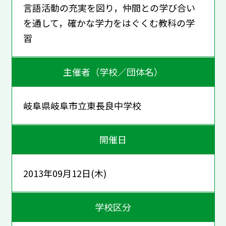
言語活動の充実を図り，仲間との学び合い
を通して，確かな学力をはぐくむ教科の学
習
主催者（学校／団体名）
岐阜県岐阜市立東長良中学校
開催日
2013年09月12日(木)
学校区分