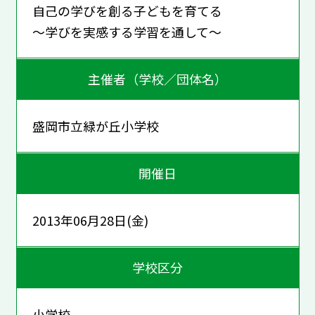
自己の学びを創る子どもを育てる
～学びを実感する学習を通して～
主催者（学校／団体名）
盛岡市立緑が丘小学校
開催日
2013年06月28日(金)
学校区分
小学校