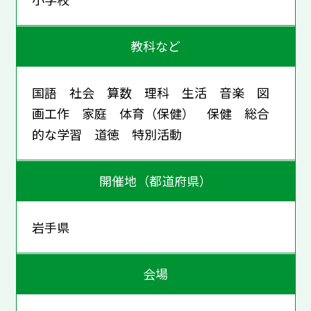
教科など
国語 社会 算数 理科 生活 音楽 図
画工作 家庭 体育（保健） 保健 総合
的な学習 道徳 特別活動
開催地（都道府県）
岩手県
会場