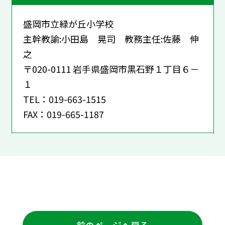
盛岡市立緑が丘小学校
主幹教諭:小田島 晃司 教務主任:佐藤 伸
之
〒020-0111 岩手県盛岡市黒石野１丁目６－
１
TEL：019-663-1515
FAX：019-665-1187
前のページへ戻る