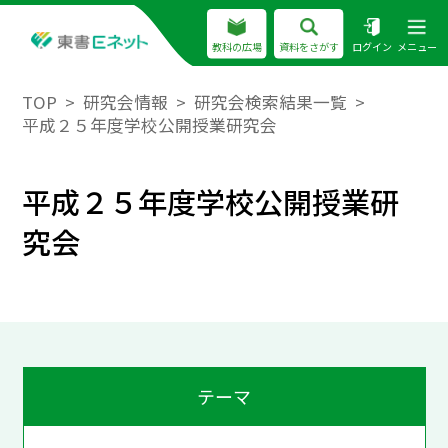
教科の広場
資料をさがす
ログイン
メニュー
TOP
研究会情報
研究会検索結果一覧
平成２５年度学校公開授業研究会
平成２５年度学校公開授業研
究会
テーマ