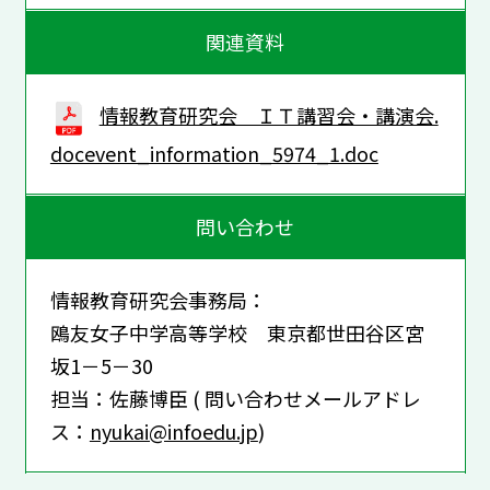
関連資料
情報教育研究会 ＩＴ講習会・講演会.
docevent_information_5974_1.doc
問い合わせ
情報教育研究会事務局：
鴎友女子中学高等学校 東京都世田谷区宮
坂1－5－30
担当：佐藤博臣 ( 問い合わせメールアドレ
ス：
nyukai@infoedu.jp
)