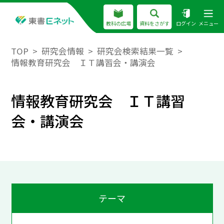
教科の広場
資料をさがす
ログイン
メニュー
TOP
研究会情報
研究会検索結果一覧
情報教育研究会 ＩＴ講習会・講演会
情報教育研究会 ＩＴ講習
会・講演会
テーマ