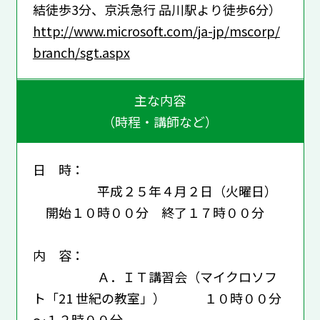
結徒歩3分、京浜急行 品川駅より徒歩6分）
http://www.microsoft.com/ja-jp/mscorp/
branch/sgt.aspx
主な内容
（時程・講師など）
日 時：
平成２５年４月２日（火曜日）
開始１０時００分 終了１７時００分
内 容：
Ａ．ＩＴ講習会（マイクロソフ
ト「21 世紀の教室」） １０時００分
～１２時００分