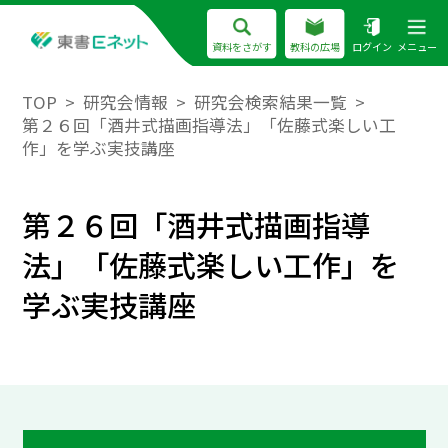
資料をさがす
教科の広場
ログイン
メニュー
TOP
研究会情報
研究会検索結果一覧
第２６回「酒井式描画指導法」「佐藤式楽しい工
作」を学ぶ実技講座
第２６回「酒井式描画指導
法」「佐藤式楽しい工作」を
学ぶ実技講座