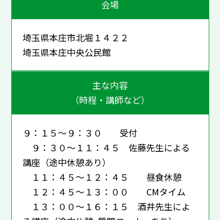
会場
埼玉県本庄市北堀１４２２
埼玉県本庄中央公民館
主な内容
（時程・講師など）
９：１５～９：３０ 受付
９：３０～１１：４５ 佐藤先生による
講座（途中休憩あり）
１１：４５～１２：４５ 昼食休憩
１２：４５～１３：００ CMタイム
１３：００～１６：１５ 酒井先生によ