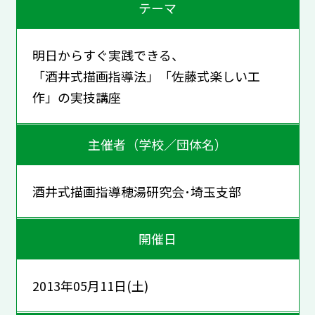
テーマ
明日からすぐ実践できる、
「酒井式描画指導法」「佐藤式楽しい工
作」の実技講座
主催者（学校／団体名）
酒井式描画指導穂湯研究会･埼玉支部
開催日
2013年05月11日(土)