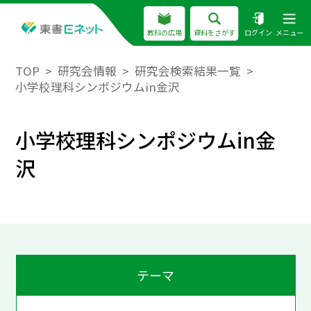
教科の広場
資料をさがす
ログイン
メニュー
TOP
研究会情報
研究会検索結果一覧
小学校理科シンポジウムin金沢
小学校理科シンポジウムin金
沢
テーマ