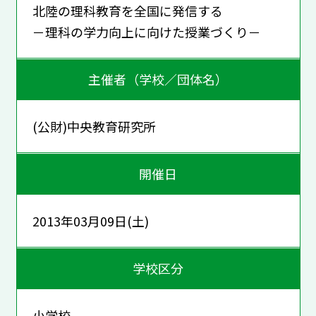
北陸の理科教育を全国に発信する
－理科の学力向上に向けた授業づくり－
主催者（学校／団体名）
(公財)中央教育研究所
開催日
2013年03月09日(土)
学校区分
小学校