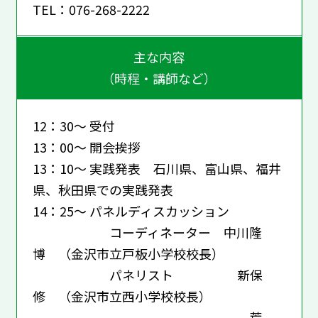
TEL：076-268-2222
主な内容
（時程・講師など）
12：30～ 受付
13：00～ 開会挨拶
13：10～ 実践発表 石川県、富山県、福井
県、秋田県での実践発表
14：25～ パネルディスカッション
コーディネーター 中川隆
博 （金沢市立戸板小学校校長）
パネリスト 新保
修 （金沢市立西小学校校長）
荒