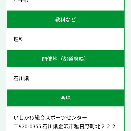
教科など
理科
開催地（都道府県）
石川県
会場
いしかわ総合スポーツセンター
〒920-0355 石川県金沢市稚日野町北２２２