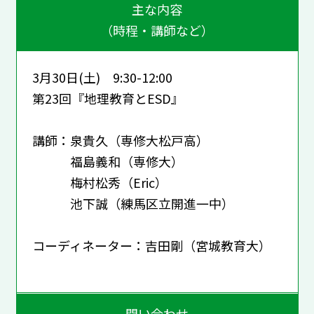
主な内容
（時程・講師など）
3月30日(土) 9:30-12:00
第23回『地理教育とESD』
講師：泉貴久（専修大松戸高）
福島義和（専修大）
梅村松秀（Eric）
池下誠（練馬区立開進一中）
コーディネーター：吉田剛（宮城教育大）
問い合わせ