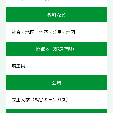
教科など
社会・地図 地歴・公民・地図
開催地（都道府県）
埼玉県
会場
立正大学（熊谷キャンパス）