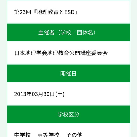
第23回『地理教育とESD』
主催者（学校／団体名）
日本地理学会地理教育公開講座委員会
開催日
2013年03月30日(土)
学校区分
中学校 高等学校 その他