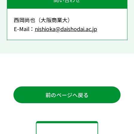
西岡尚也（大阪商業大）
E-Mail：
nishioka@daishodai.ac.jp
前のページへ戻る