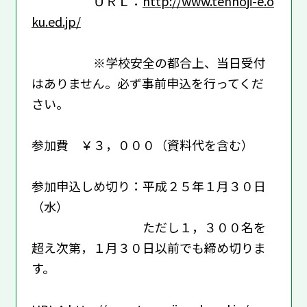
ＵＲＬ：
http://www.tennoji-e.o
ku.ed.jp/
※学校安全の都合上、当日受付
はありません。必ず事前申込を行ってくだ
さい。
参加費 ￥３，０００（資料代を含む）
参加申込しめ切り：平成２５年１月３０日
（水）
ただし１，３００名を
超え次第，１月３０日以前でも締め切りま
す。