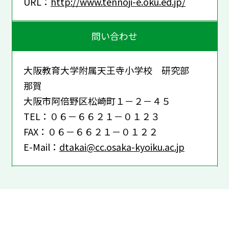
URL：
http://www.tennoji-e.oku.ed.jp/
問い合わせ
大阪教育大学附属天王寺小学校 研究部
那賀
大阪市阿倍野区松崎町１－２－４５
TEL：０６－６６２１－０１２３
FAX：０６－６６２１－０１２２
E-Mail：
dtakai@cc.osaka-kyoiku.ac.jp