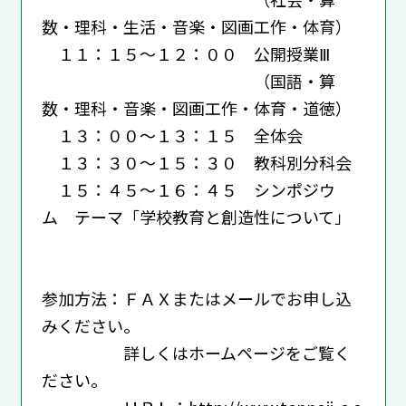
数・理科・生活・音楽・図画工作・体育）
１１：１５～１２：００ 公開授業Ⅲ
（国語・算
数・理科・音楽・図画工作・体育・道徳）
１３：００～１３：１５ 全体会
１３：３０～１５：３０ 教科別分科会
１５：４５～１６：４５ シンポジウ
ム テーマ「学校教育と創造性について」
参加方法：ＦＡＸまたはメールでお申し込
みください。
詳しくはホームページをご覧く
ださい。