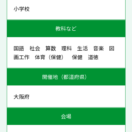
小学校
教科など
国語 社会 算数 理科 生活 音楽 図
画工作 体育（保健） 保健 道徳
開催地（都道府県）
大阪府
会場