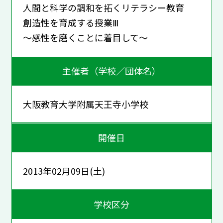
人間と科学の調和を拓くリテラシー教育
創造性を育成する授業Ⅲ
～感性を磨くことに着目して～
主催者（学校／団体名）
大阪教育大学附属天王寺小学校
開催日
2013年02月09日(土)
学校区分