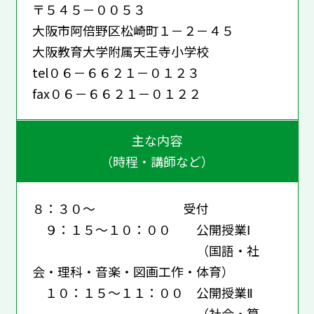
〒５４５－００５３
大阪市阿倍野区松崎町１－２－４５
大阪教育大学附属天王寺小学校
tel０６－６６２１－０１２３
fax０６－６６２１－０１２２
主な内容
（時程・講師など）
８：３０～ 受付
９：１５～１０：００ 公開授業Ⅰ
（国語・社
会・理科・音楽・図画工作・体育）
１０：１５～１１：００ 公開授業Ⅱ
（社会・算