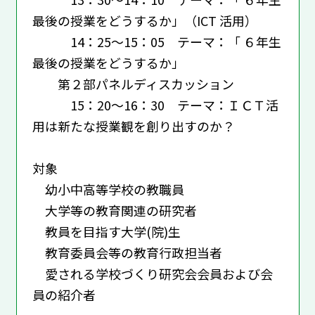
最後の授業をどうするか」（ICT 活用）
14：25～15：05 テーマ：「 ６年生
最後の授業をどうするか」
第２部パネルディスカッション
15：20～16：30 テーマ：ＩＣＴ活
用は新たな授業観を創り出すのか？
対象
幼小中高等学校の教職員
大学等の教育関連の研究者
教員を目指す大学(院)生
教育委員会等の教育行政担当者
愛される学校づくり研究会会員および会
員の紹介者