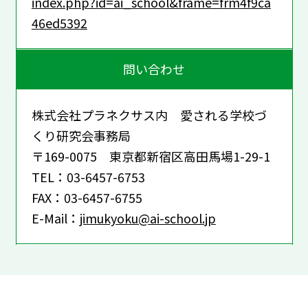
index.php?id=ai_school&frame=frm4f9ca
46ed5392
問い合わせ
株式会社プラネクサス内 愛される学校づ
くり研究会事務局
〒169-0075 東京都新宿区高田馬場1-29-1
TEL：03-6457-6753
FAX：03-6457-6755
E-Mail：
jimukyoku@ai-school.jp