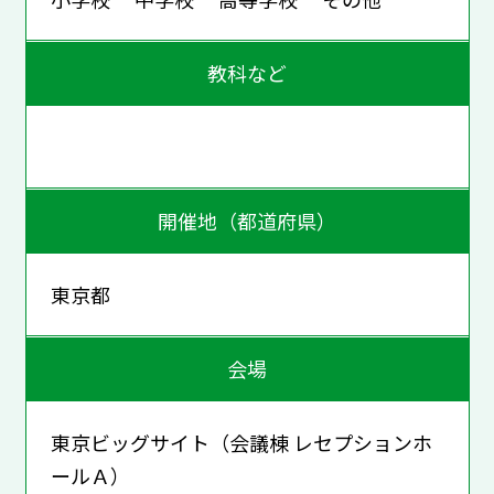
教科など
開催地（都道府県）
東京都
会場
東京ビッグサイト（会議棟 レセプションホ
ールＡ）