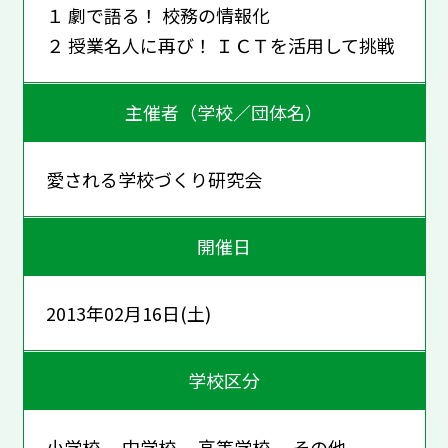
１ 劇で語る！ 校務の情報化
２ 授業名人に再び！ ＩＣＴを活用して挑戦
主催者（学校／団体名）
愛される学校づくり研究会
開催日
2013年02月16日(土)
学校区分
小学校 中学校 高等学校 その他