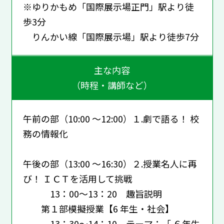
※ゆりかもめ「国際展示場正門」駅より徒
歩3分
りんかい線「国際展示場」駅より徒歩7分
主な内容
（時程・講師など）
午前の部（10:00 ～12:00）１.劇で語る！ 校
務の情報化
午後の部（13:00 ～16:30）２.授業名人に再
び！ ＩＣＴを活用して挑戦
13：00～13：20 趣旨説明
第１部模擬授業【6 年生・社会】
13：30～14：10 テーマ：「 ６年生