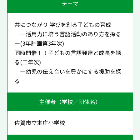
テーマ
共につながり 学びを創る子どもの育成
―活用力に培う言語活動のあり方を探る
―(3年計画第3年次)
同時開催！！子どもの言語発達と成長を探
る(二年次)
―幼児の伝え合いを豊かにする援助を探
る―
主催者（学校／団体名）
佐賀市立本庄小学校