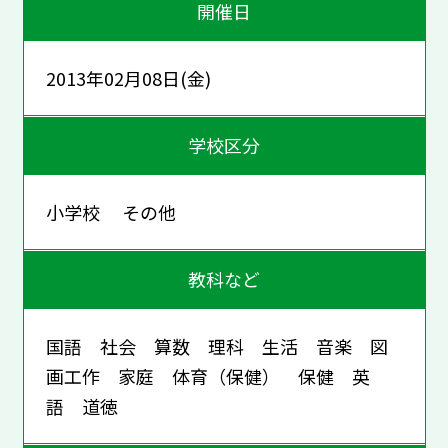
開催日
2013年02月08日(金)
学校区分
小学校 その他
教科など
国語 社会 算数 理科 生活 音楽 図
画工作 家庭 体育（保健） 保健 英
語 道徳