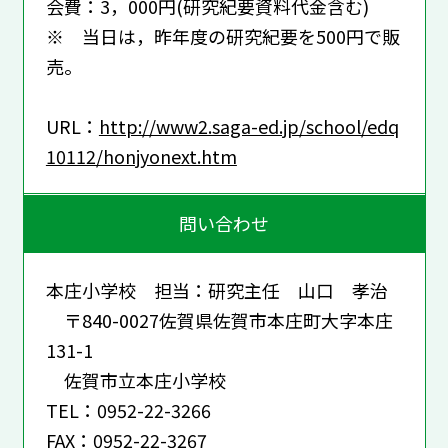
会費：3，000円(研究紀要資料代金含む)
※ 当日は，昨年度の研究紀要を500円で販
売。
URL：
http://www2.saga-ed.jp/school/edq
10112/honjyonext.htm
問い合わせ
本庄小学校 担当：研究主任 山口 孝治
〒840-0027佐賀県佐賀市本庄町大字本庄
131-1
佐賀市立本庄小学校
TEL：0952-22-3266
FAX：0952-22-3267