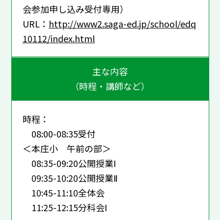
会参加申し込み受付専用）
URL：
http://www2.saga-ed.jp/school/edq
10112/index.html
主な内容
（時程・講師など）
時程：
08:00-08:35受付
＜本庄小 午前の部＞
08:35-09:20公開授業Ⅰ
09:35-10:20公開授業Ⅱ
10:45-11:10全体会
11:25-12:15分科会Ⅰ