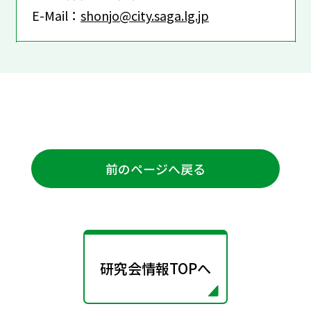
E-Mail：
shonjo@city.saga.lg.jp
前のページへ戻る
研究会情報TOPへ