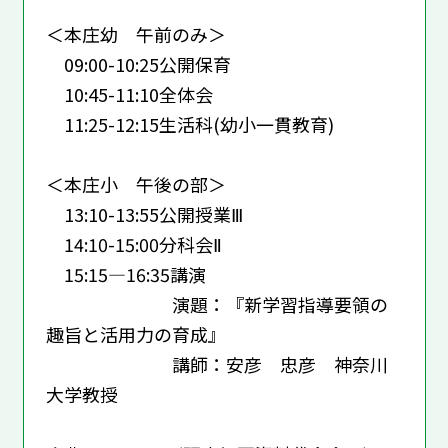
＜本庄幼 午前のみ＞
09:00-10:25公開保育
10:45-11:10全体会
11:25-12:15生活科(幼小一貫教育)
＜本庄小 午後の部＞
13:10-13:55公開授業Ⅲ
14:10-15:00分科会Ⅱ
15:15―16:35講演
演題：『新学習指導要領の
趣旨と活用力の育成』
講師：安彦 忠彦 神奈川
大学教授