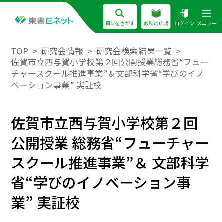
資料をさがす
教科の広場
ログイン
メニュー
TOP
研究会情報
研究会検索結果一覧
佐賀市立西与賀小学校第２回公開授業総務省“フュー
チャースクール推進事業”＆文部科学省“学びのイノ
ベーション事業” 実証校
佐賀市立西与賀小学校第２回
公開授業 総務省“フューチャー
スクール推進事業”＆ 文部科学
省“学びのイノベーション事
業” 実証校