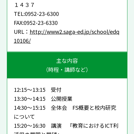
１４３７
TEL:0952-23-6300
FAX:0952-23-6330
URL：
http://www2.saga-ed.jp/school/edq
10106/
主な内容
（時程・講師など）
12:15～13:15 受付
13:30～14:15 公開授業
14:30～15:15 全体会 FS概要と校内研究
について
15:20～16:30 講演 『教育におけるICT利