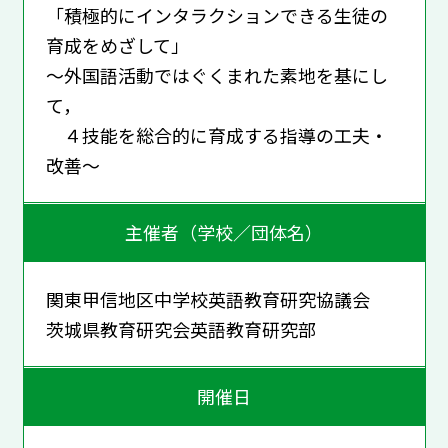
「積極的にインタラクションできる生徒の
育成をめざして」
～外国語活動ではぐくまれた素地を基にし
て，
４技能を総合的に育成する指導の工夫・
改善～
主催者（学校／団体名）
関東甲信地区中学校英語教育研究協議会
茨城県教育研究会英語教育研究部
開催日