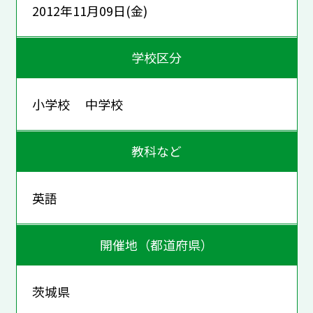
2012年11月09日(金)
学校区分
小学校 中学校
教科など
英語
開催地（都道府県）
茨城県