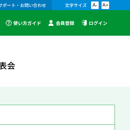
サポート・お問い合わせ
文字サイズ
A-
A+
使い方ガイド
会員登録
ログイン
表会