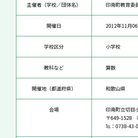
主催者（学校／団体名）
印南町教育委
開催日
2012年11月0
学校区分
小学校
教科など
算数
開催地（都道府県）
和歌山県
会場
印南町立切目
〒649-152
℡：0738-43-0