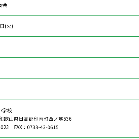
員会
6日(火)
小学校
8 和歌山県日高郡印南町西ノ地536
023 FAX：0738-43-0615