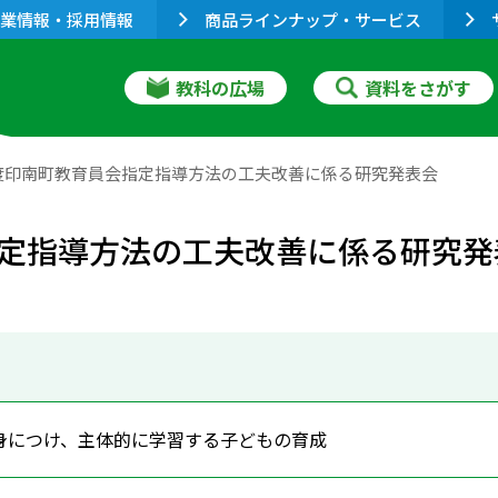
業情報・採用情報
商品ラインナップ・サービス
教科の広場
資料をさがす
度印南町教育員会指定指導方法の工夫改善に係る研究発表会
定指導方法の工夫改善に係る研究発
身につけ、主体的に学習する子どもの育成