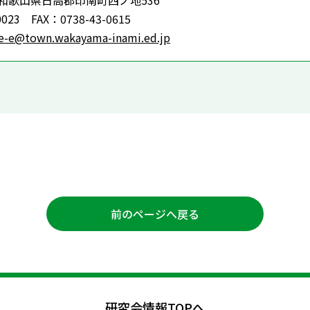
8 和歌山県日高郡印南町西ノ地536
023 FAX：0738-43-0615
e-e@town.wakayama-inami.ed.jp
前のページへ戻る
研究会情報TOPへ