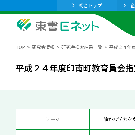
総合トップ
企
TOP
研究会情報
研究会検索結果一覧
平成２４年
平成２４年度印南町教育員会指
テーマ
確かな学力を