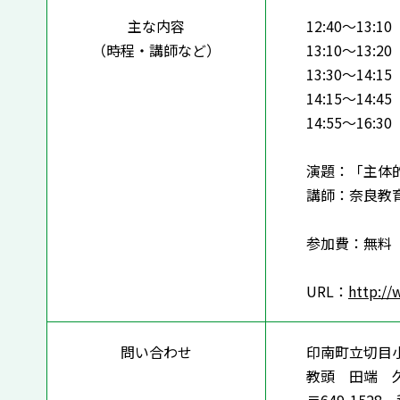
主な内容
12:40～13:1
（時程・講師など）
13:10～13:
13:30～14
14:15～14
14:55～16
演題：「主体
講師：奈良教
参加費：無料
URL：
http://
問い合わせ
印南町立切目
教頭 田端 