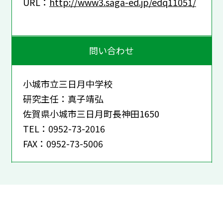
URL：
http://www3.saga-ed.jp/edq11051/
問い合わせ
小城市立三日月中学校
研究主任：真子靖弘
佐賀県小城市三日月町長神田1650
TEL：0952-73-2016
FAX：0952-73-5006