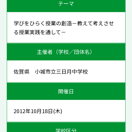
テーマ
学びをひらく授業の創造－教えて考えさせ
る授業実践を通して－
主催者（学校／団体名）
佐賀県 小城市立三日月中学校
開催日
2012年10月18日(木)
学校区分