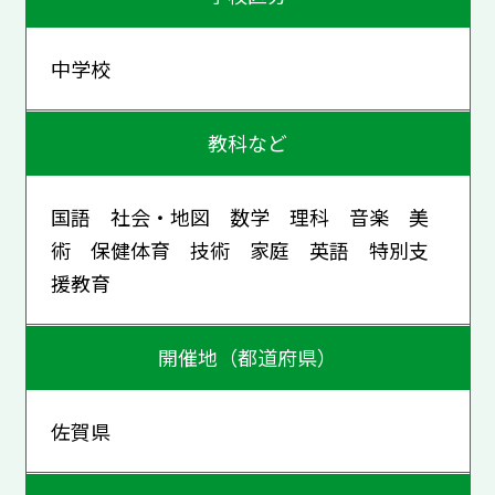
中学校
教科など
国語 社会・地図 数学 理科 音楽 美
術 保健体育 技術 家庭 英語 特別支
援教育
開催地（都道府県）
佐賀県