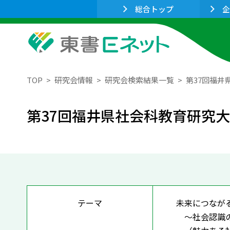
総合トップ
企
TOP
研究会情報
研究会検索結果一覧
第37回福井
第37回福井県社会科教育研究
テーマ
未来につなが
～社会認識の