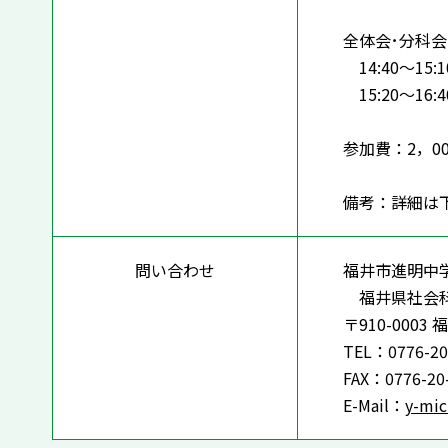
全体会･分科
14:40～15
15:20～16
参加費：2，0
備考：詳細は
問い合わせ
福井市進明中
福井県社会科研
〒910-0003 
TEL：0776-20
FAX：0776-20
E-Mail：
y-mic