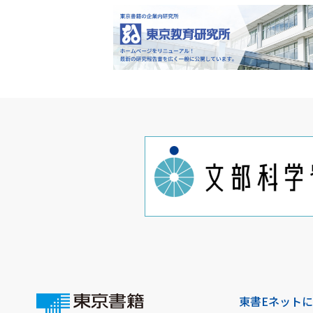
東書Eネット