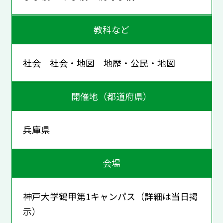
教科など
社会 社会・地図 地歴・公民・地図
開催地（都道府県）
兵庫県
会場
神戸大学鶴甲第1キャンパス（詳細は当日掲
示）