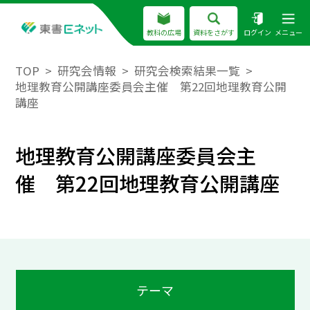
教科の広場
資料をさがす
ログイン
メニュー
TOP
研究会情報
研究会検索結果一覧
地理教育公開講座委員会主催 第22回地理教育公開
講座
地理教育公開講座委員会主
催 第22回地理教育公開講座
テーマ