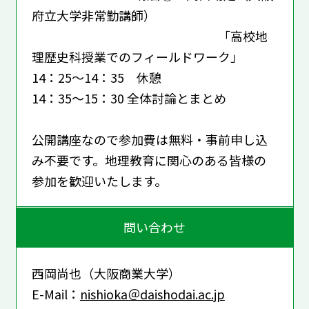
府立大学非常勤講師）
「高校地
理歴史科授業でのフィールドワーク」
14：25～14：35 休憩
14：35～15：30 全体討論とまとめ
公開講座なので参加費は無料・事前申し込
み不要です。地理教育に関心のある皆様の
参加を歓迎いたします。
問い合わせ
西岡尚也（大阪商業大学）
E-Mail：
nishioka＠daishodai.ac.jp