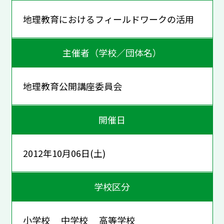
地理教育におけるフィールドワークの活用
主催者（学校／団体名）
地理教育公開講座委員会
開催日
2012年10月06日(土)
学校区分
小学校 中学校 高等学校