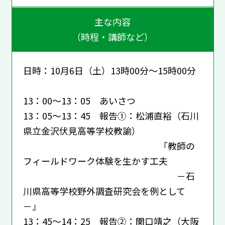
主な内容
（時程・講師など）
日時：10月6日（土）13時00分～15時00分
13：00～13：05 あいさつ
13：05～13：45 報告①：松浦直裕（石川
県立金沢伏見高等学校教諭）
「教師の
フィールドワーク体験を生かす工夫
－石
川県高等学校野外調査研究会を例として
－」
13：45～14：25 報告②：関口靖之（大阪