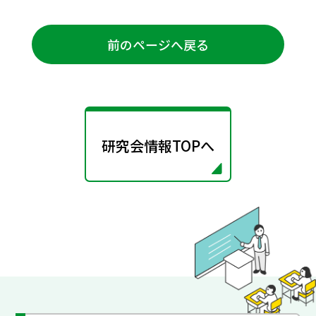
前のページへ戻る
研究会情報TOPへ