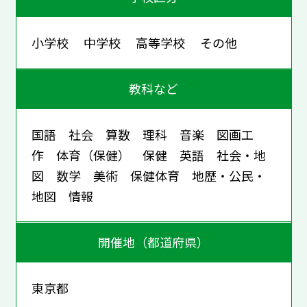
小学校 中学校 高等学校 その他
教科など
国語 社会 算数 理科 音楽 図画工
作 体育（保健） 保健 英語 社会・地
図 数学 美術 保健体育 地歴・公民・
地図 情報
開催地（都道府県）
東京都