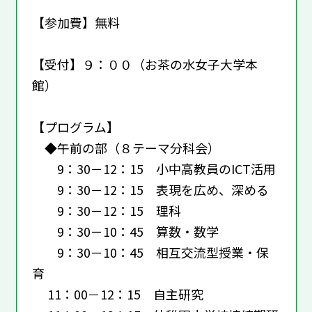
【参加費】無料
【受付】９：００（お茶の水女子大学本
館）
【プログラム】
◆午前の部（８テーマ分科会）
9：30－12：15 小中高教員のICT活用
9：30－12：15 表現を広め、深める
9：30－12：15 理科
9：30－10：45 算数・数学
9：30－10：45 相互交流型授業・保
育
11：00－12：15 自主研究