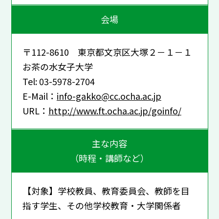
会場
〒112-8610 東京都文京区大塚２－１－１
お茶の水女子大学
Tel: 03-5978-2704
E-Mail：
info-gakko@cc.ocha.ac.jp
URL：
http://www.ft.ocha.ac.jp/goinfo/
主な内容
（時程・講師など）
【対象】学校教員、教育委員会、教師を目
指す学生、その他学校教育・大学関係者