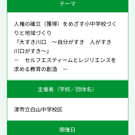
テーマ
人権の確立（獲得）をめざす小中学校づく
りと地域づくり
『大すき川口 ～自分がすき 人がすき
川口がすき～』
－ セルフエスティームとレジリエンスを
求める教育の創造 －
主催者（学校／団体名）
津市立白山中学校区
開催日