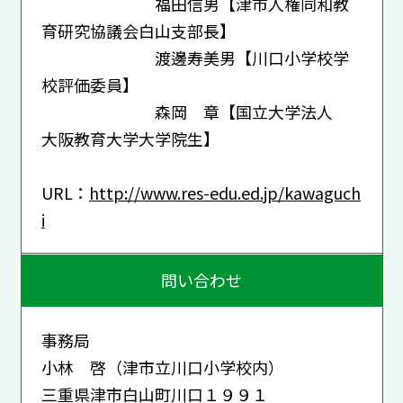
福田信男【津市人権同和教
育研究協議会白山支部長】
渡邊寿美男【川口小学校学
校評価委員】
森岡 章【国立大学法人
大阪教育大学大学院生】
URL：
http://www.res-edu.ed.jp/kawaguch
i
問い合わせ
事務局
小林 啓（津市立川口小学校内）
三重県津市白山町川口１９９１