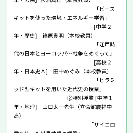
「ピース
キットを使った環境・エネルギー学習」
[中学２
年・歴史] 篠原貴明（本校教員）
「江戸時
代の日本とヨーロッパ～戦争をめぐって」
[高校２
年・日本史Ａ] 田中めぐみ（本校教員）
「ピラミ
ッド型キットを用いた近代史の授業」
②特別授業 [中学１
年・地理] 山口太一先生（立命館慶祥中
高）
「サイコロ