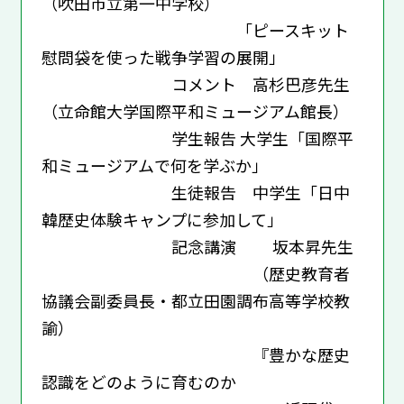
（吹田市立第一中学校）
「ピースキット
慰問袋を使った戦争学習の展開」
コメント 高杉巴彦先生
（立命館大学国際平和ミュージアム館長）
学生報告 大学生「国際平
和ミュージアムで何を学ぶか」
生徒報告 中学生「日中
韓歴史体験キャンプに参加して」
記念講演 坂本昇先生
（歴史教育者
協議会副委員長・都立田園調布高等学校教
諭）
『豊かな歴史
認識をどのように育むのか