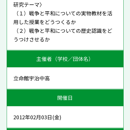
研究テーマ〉
（１）戦争と平和についての実物教材を活
用した授業をどうつくるか
（２）戦争と平和についての歴史認識をど
うつけさせるか
主催者（学校／団体名）
立命館宇治中高
開催日
2012年02月03日(金)