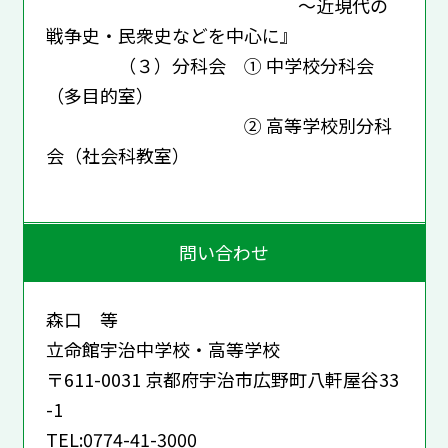
～近現代の
戦争史・民衆史などを中心に』
（３）分科会 ① 中学校分科会
（多目的室）
② 高等学校別分科
会（社会科教室）
問い合わせ
森口 等
立命館宇治中学校・高等学校
〒611-0031 京都府宇治市広野町八軒屋谷33
-1
TEL:0774-41-3000