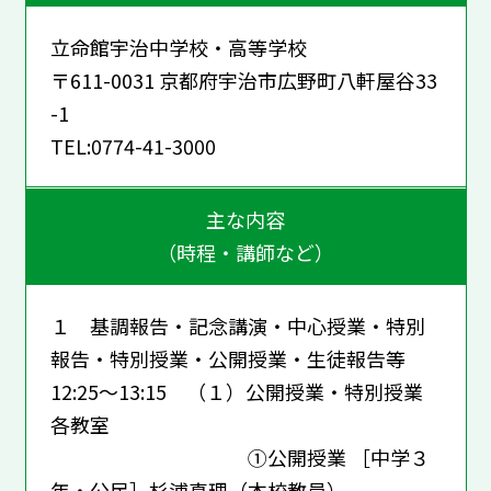
立命館宇治中学校・高等学校
〒611-0031 京都府宇治市広野町八軒屋谷33
-1
TEL:0774-41-3000
主な内容
（時程・講師など）
１ 基調報告・記念講演・中心授業・特別
報告・特別授業・公開授業・生徒報告等
12:25～13:15 （１）公開授業・特別授業
各教室
①公開授業 ［中学３
年・公民］杉浦真理（本校教員）