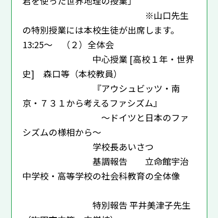
君を使った世界地理の授業」
※山口先生
の特別授業には本校生徒が出席します。
13:25～ （２）全体会
中心授業 [高校１年・世界
史] 森口等（本校教員）
『アウシュビッツ・南
京・７３１から考えるファシズム』
～ドイツと日本のファ
シズムの様相から～
学校長あいさつ
基調報告 立命館宇治
中学校・高等学校の社会科教育の全体像
特別報告 平井美津子先生