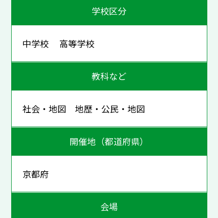
学校区分
中学校 高等学校
教科など
社会・地図 地歴・公民・地図
開催地（都道府県）
京都府
会場