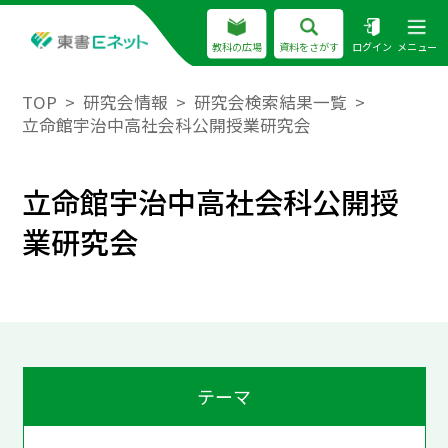
教科の広場
資料をさがす
ログイン
メニュー
TOP
研究会情報
研究会検索結果一覧
立命館宇治中高社会科公開授業研究会
立命館宇治中高社会科公開授
業研究会
テーマ