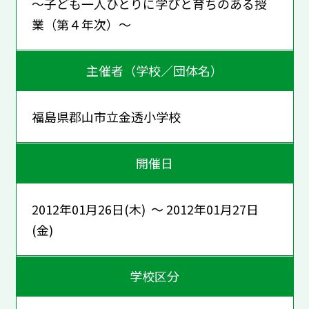
～子ども一人ひとりに学びと育ちのある授
業（第４年次）～
主催者（学校／団体名）
福島県郡山市立金透小学校
開催日
2012年01月26日(木) ～ 2012年01月27日
(金)
学校区分