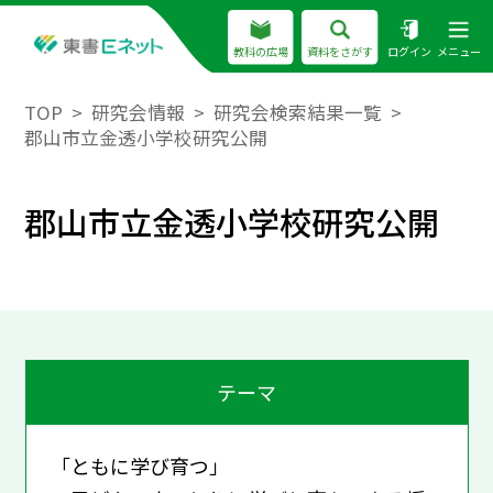
教科の広場
資料をさがす
ログイン
メニュー
TOP
研究会情報
研究会検索結果一覧
郡山市立金透小学校研究公開
郡山市立金透小学校研究公開
テーマ
「ともに学び育つ」