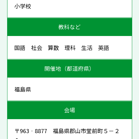
小学校
教科など
国語 社会 算数 理科 生活 英語
開催地（都道府県）
福島県
会場
〒963‐8877 福島県郡山市堂前町５－２