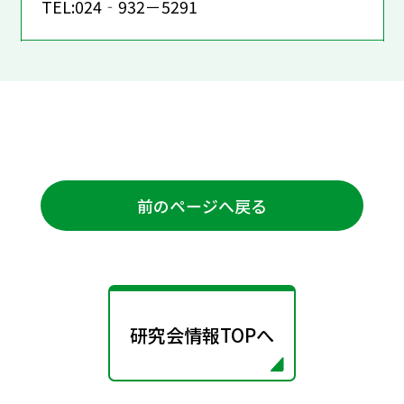
TEL:024‐932－5291
前のページへ戻る
研究会情報TOPへ