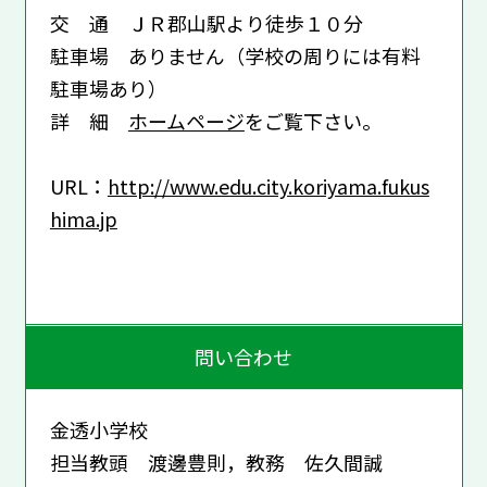
交 通 ＪＲ郡山駅より徒歩１０分
駐車場 ありません（学校の周りには有料
駐車場あり）
詳 細
ホームページ
をご覧下さい。
URL：
http://www.edu.city.koriyama.fukus
hima.jp
問い合わせ
金透小学校
担当教頭 渡邊豊則，教務 佐久間誠