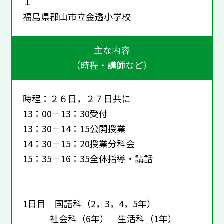
１
福島県郡山市立金透小学校
主な内容
（時程・講師など）
時程：２６日，２７日共に
13：00－13：30受付
13：30－14：15公開授業
14：30－15：20授業分科会
15：35－16：35全体指導・講話
1日目 国語科（2，3，4，5年）
社会科（6年） 生活科（1年）