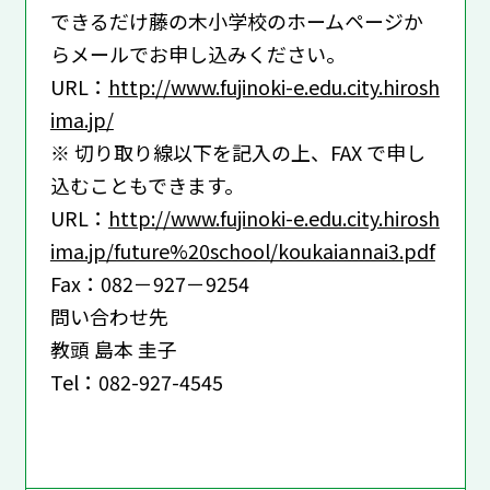
できるだけ藤の木小学校のホームページか
らメールでお申し込みください。
URL：
http://www.fujinoki-e.edu.city.hirosh
ima.jp/
※ 切り取り線以下を記入の上、FAX で申し
込むこともできます。
URL：
http://www.fujinoki-e.edu.city.hirosh
ima.jp/future%20school/koukaiannai3.pdf
Fax：082－927－9254
問い合わせ先
教頭 島本 圭子
Tel：082-927-4545