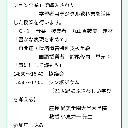
ション事業」で導入された
学習者用デジタル教科書を活用
した授業を行います。
６-１ 音楽 授業者：丸山真数美 題材
「豊かな表現を求めて」
自閉症・情緒障害特別支援学級
国語授業者：鈴尾修司 単元：
「声に出して読もう」
14:50～15:40 協議会
15:50～17:00 シンポジウム
【21世紀にふさわしい学び
を考える】
座長 尚美学園大学大学院
教授 小泉力一 先生
参加申し込み