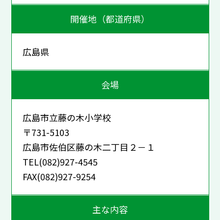
開催地（都道府県）
広島県
会場
広島市立藤の木小学校
〒731-5103
広島市佐伯区藤の木二丁目２－１
TEL(082)927-4545
FAX(082)927-9254
主な内容