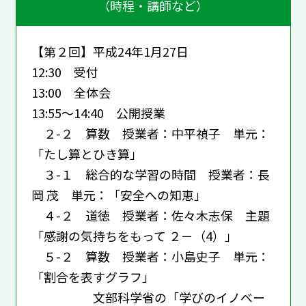
（時程・講師など）
【第２回】平成24年1月27日
12:30 受付
13:00 全体会
13:55～14:40 公開授業
２-２ 算数 授業者：中平禎子 単元：
「たし算とひき算」
３-１ 総合的な学習の時間 授業者：長
岡 茂 単元：「安全への知恵」
４-２ 道徳 授業者：佐々木志保 主題
「感謝の気持ちをもって ２－（4）」
５-２ 算数 授業者：小島史子 単元：
「割合を表すグラフ」
文部科学省の「学びのイノベー