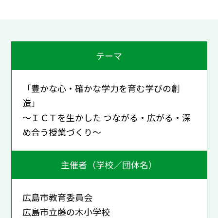
テーマ
「豊かな心・確かな学力を育む学びの創
造」
～ＩＣＴを生かした つながる・広がる・深
め合う授業づくり～
主催者（学校／団体名）
広島市教育委員会
広島市立藤の木小学校