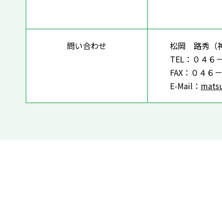
問い合わせ
松岡 路秀（
TEL：０４６
FAX：０４６
E-Mail：
matsu