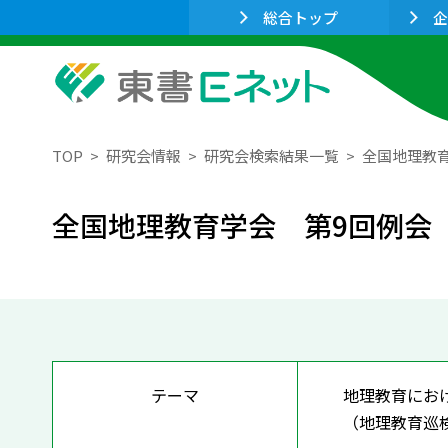
総合トップ
企
TOP
研究会情報
研究会検索結果一覧
全国地理教
全国地理教育学会 第9回例会
テーマ
地理教育にお
（地理教育巡