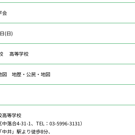
学会
9日(日)
学校 高等学校
・地図 地歴・公民・地図
校高等学校
合4-31-1、TEL：03-5996-3131）
「中井」駅より徒歩8分、