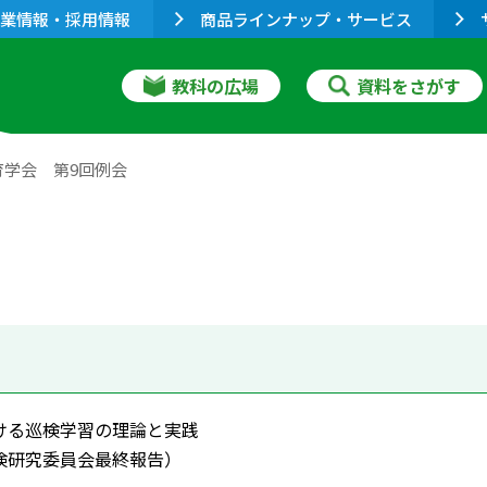
業情報・採用情報
商品ラインナップ・サービス
教科の広場
資料をさがす
育学会 第9回例会
ける巡検学習の理論と実践
検研究委員会最終報告）