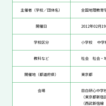
主催者（学校／団体名）
全国地理教育
開催日
2012年02月1
学校区分
小学校 中
教科など
社会 社会
開催地（都道府県）
東京都
会場
目白研心中学
（東京都新宿区中落
（西武新宿線