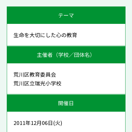
テーマ
生命を大切にした心の教育
主催者（学校／団体名）
荒川区教育委員会
荒川区立瑞光小学校
開催日
2011年12月06日(火)