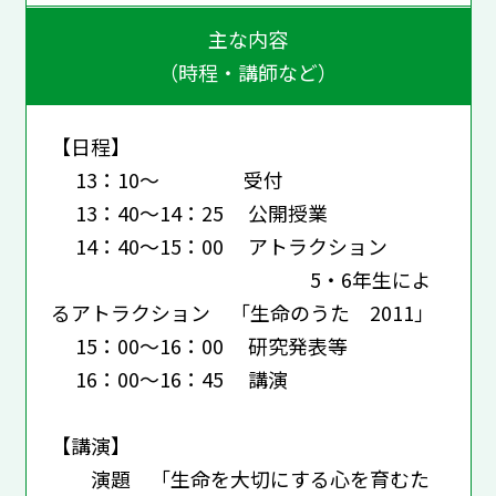
主な内容
（時程・講師など）
【日程】
13：10～ 受付
13：40～14：25 公開授業
14：40～15：00 アトラクション
5・6年生によ
るアトラクション 「生命のうた 2011」
15：00～16：00 研究発表等
16：00～16：45 講演
【講演】
演題 「生命を大切にする心を育むた