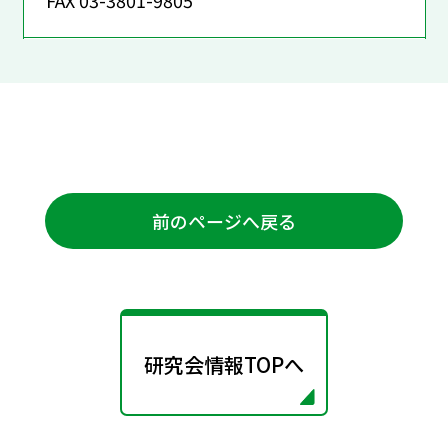
前のページへ戻る
研究会情報TOPへ