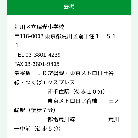
会場
荒川区立瑞光小学校
〒116-0003 東京都荒川区南千住１－５１－
１
TEL 03-3801-4239
FAX 03-3801-9805
最寄駅 ＪＲ常磐線・東京メトロ日比谷
線・つくばエクスプレス
南千住駅（徒歩１０分）
東京メトロ日比谷線 三ノ
輪駅（徒歩７分）
都電荒川線 荒川
一中前（徒歩５分）