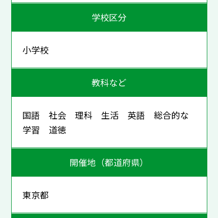
学校区分
小学校
教科など
国語 社会 理科 生活 英語 総合的な
学習 道徳
開催地（都道府県）
東京都