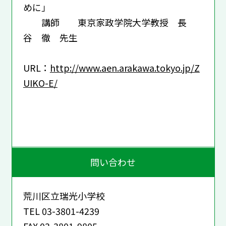
めに」
講師 東京家政学院大学教授 長
谷 徹 先生
URL：
http://www.aen.arakawa.tokyo.jp/Z
UIKO-E/
問い合わせ
荒川区立瑞光小学校
TEL 03-3801-4239
FAX 03-3801-9805