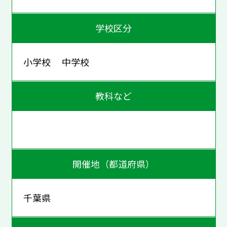
学校区分
小学校 中学校
教科など
開催地（都道府県）
千葉県