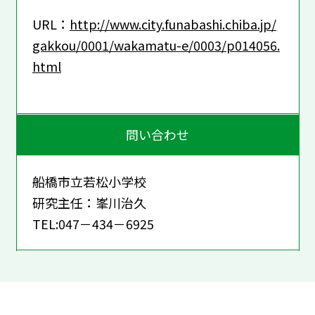
URL：
http://www.city.funabashi.chiba.jp/
gakkou/0001/wakamatu-e/0003/p014056.
html
問い合わせ
船橋市立若松小学校
研究主任：峯川治久
TEL:047－434－6925