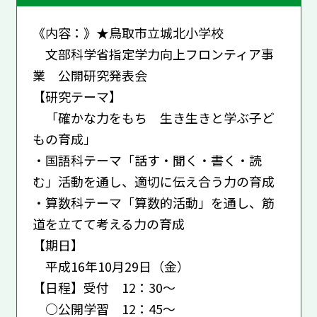
《内容：》★鳥取市立城北小学校
文部科学省指定学力向上フロンティア事
業 公開研究発表会
【研究テーマ】
「確かな力をもち 生き生きと学ぶ子ど
もの育成」
・国語科テーマ「話す・聞く・書く・読
む」活動を通し、適切に伝え合う力の育成
・算数科テーマ「算数的活動」を通し、筋
道を立てて考える力の育成
【期日】
平成16年10月29日（金）
【日程】受付 12：30～
○公開学習 12：45～