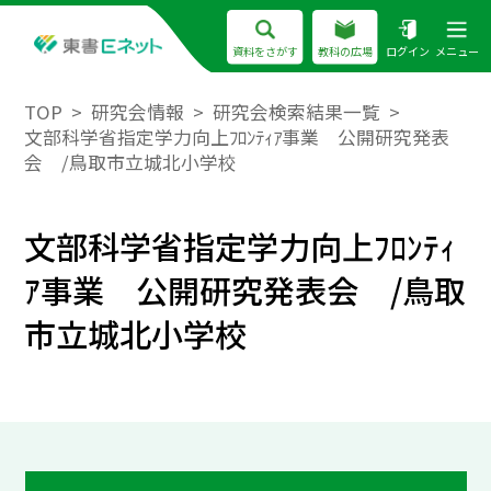
資料をさがす
教科の広場
ログイン
メニュー
TOP
研究会情報
研究会検索結果一覧
文部科学省指定学力向上ﾌﾛﾝﾃｨｱ事業 公開研究発表
会 /鳥取市立城北小学校
文部科学省指定学力向上ﾌﾛﾝﾃｨ
ｱ事業 公開研究発表会 /鳥取
市立城北小学校