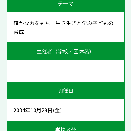
テーマ
確かな力をもち 生き生きと学ぶ子どもの
育成
主催者（学校／団体名）
開催日
2004年10月29日(金)
学校区分