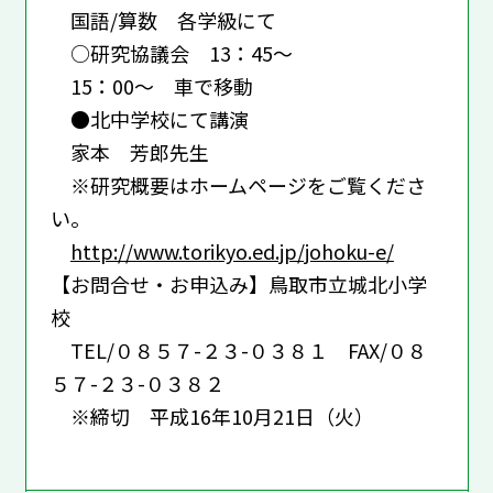
国語/算数 各学級にて
○研究協議会 13：45～
15：00～ 車で移動
●北中学校にて講演
家本 芳郎先生
※研究概要はホームページをご覧くださ
い。
http://www.torikyo.ed.jp/johoku-e/
【お問合せ・お申込み】鳥取市立城北小学
校
TEL/０８５７-２３-０３８１ FAX/０８
５７-２３-０３８２
※締切 平成16年10月21日（火）