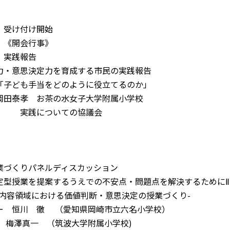
受け付け開始
 《開会行事》
 実践報告
意思決定力を育成する市民の実践報告
ども手当をどのように役立てるのか」
泰孝 お茶の水女子大学附属小学校
ついての協議会
りパネルディスカッション
業を提案するうえでの不安点・問題点を解決するためにⅡ
領域における価値判断・意思決定の授業づくり-
恒川 徹 （愛知県岡崎市立六名小学校）
 （筑波大学附属小学校)