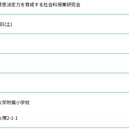
意思決定力を育成する社会科授業研究会
3日(土)
大学附属小学校
2-1-1