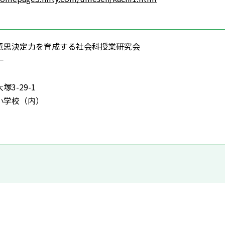
意思決定力を育成する社会科授業研究会
一
3-29-1
附属小学校（内）