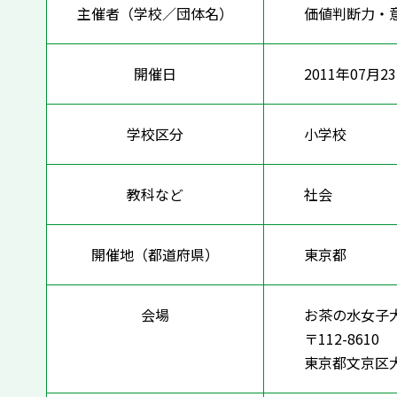
主催者（学校／団体名）
価値判断力・
開催日
2011年07月2
学校区分
小学校
教科など
社会
開催地（都道府県）
東京都
会場
お茶の水女子
〒112-8610
東京都文京区大塚