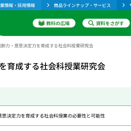
業情報・採用情報
商品ラインナップ・サービス
教科の広場
資料をさがす
判断力・意思決定力を育成する社会科授業研究会
を育成する社会科授業研究会
意思決定力を育成する社会科授業の必要性と可能性