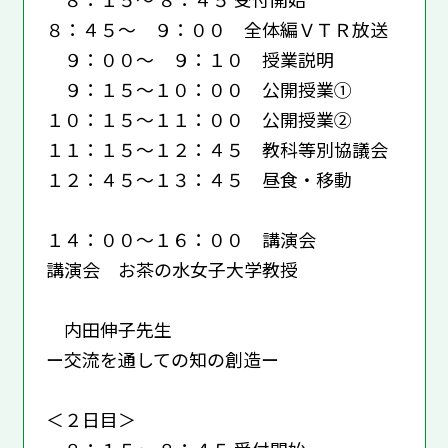
８：４５～ ９：００ 全体編ＶＴＲ放送
９：００～ ９：１０ 授業説明
９：１５～１０：００ 公開授業①
１０：１５～１１：００ 公開授業②
１１：１５～１２：４５ 教科等別協議会
１２：４５～１３：４５ 昼食・移動
１４：００～１６：００ 講演会
講演会 お茶の水女子大学教授
内田伸子先生
ー交流を通しての知の創造ー
＜２日目＞