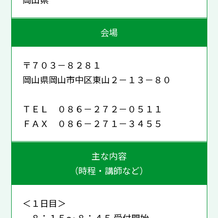
会場
〒７０３－８２８１
岡山県岡山市中区東山２－１３－８０
ＴＥＬ ０８６－２７２－０５１１
ＦＡＸ ０８６－２７１－３４５５
主な内容
（時程・講師など）
＜１日目＞
８：１５～ ８：４５ 受付開始