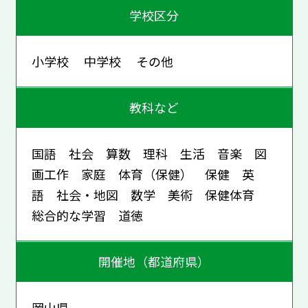
学校区分
小学校 中学校 その他
教科など
国語 社会 算数 理科 生活 音楽 図
画工作 家庭 体育（保健） 保健 英
語 社会・地図 数学 美術 保健体育
総合的な学習 道徳
開催地（都道府県）
岡山県