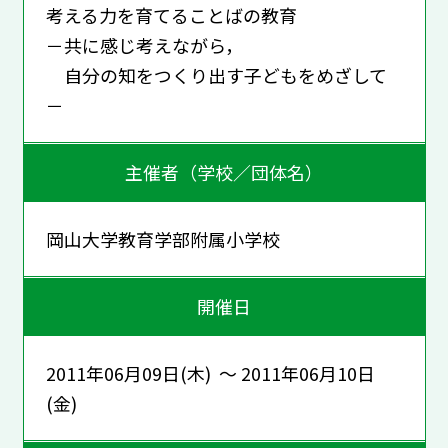
考える力を育てることばの教育
－共に感じ考えながら，
自分の知をつくり出す子どもをめざして
－
主催者（学校／団体名）
岡山大学教育学部附属小学校
開催日
2011年06月09日(木) ～ 2011年06月10日
(金)