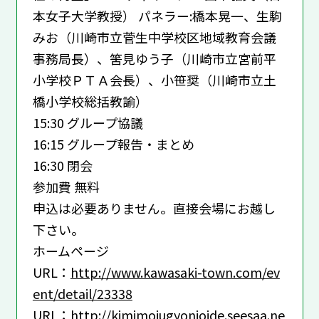
本女子大学教授） パネラー:橋本晃一、生駒
みお（川崎市立菅生中学校区地域教育会議
事務局長）、筈見ゆう子（川崎市立宮前平
小学校ＰＴＡ会長）、小笹奨（川崎市立土
橋小学校総括教諭）
15:30 グループ協議
16:15 グループ報告・まとめ
16:30 閉会
参加費 無料
申込は必要ありません。直接会場にお越し
下さい。
ホームページ
URL：
http://www.kawasaki-town.com/ev
ent/detail/23338
URL：
http://kimimojugyonioide.seesaa.ne