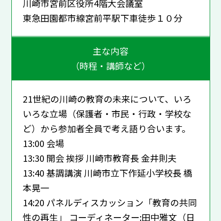
川崎市宮前区役所4階大会議室
東急田園都市線宮前平駅下車徒歩１０分
主な内容
（時程・講師など）
21世紀の川崎の教育の未来について、いろ
いろな立場（保護者・市民・行政・学校な
ど）から参加者全員で考え語り合います。
13:00 会場
13:30 開会 挨拶 川崎市教育長 金井則夫
13:40 基調講演 川崎市立下作延小学校長 橋
本晃一
14:20 パネルディスカッション「教育の共同
性の再生」 コーディネーター:田中雅文（日