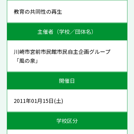
教育の共同性の再生
主催者（学校／団体名）
川崎市宮前市民館市民自主企画グループ
「風の泉」
開催日
2011年01月15日(土)
学校区分