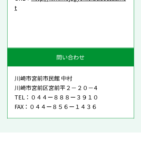
t
問い合わせ
川崎市宮前市民館 中村
川崎市宮前区宮前平２－２０－4
TEL：０４４ー８８８ー３９１０
FAX：０４４ー８５６ー１４３６