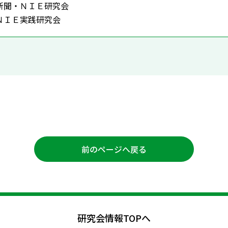
新聞・ＮＩＥ研究会
ＮＩＥ実践研究会
前のページへ戻る
研究会情報TOPへ