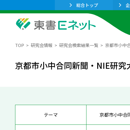
総合トップ
企
TOP
研究会情報
研究会検索結果一覧
京都市小中合
京都市小中合同新聞・NIE研究
テーマ
京都市小中合同