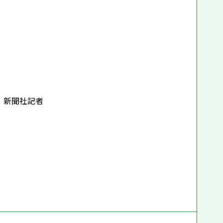
，新聞社記者
者