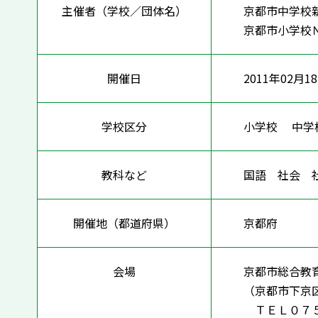
主催者（学校／団体名）
京都市中学校
京都市小学校
開催日
2011年02月1
学校区分
小学校 中
教科など
国語 社会
開催地（都道府県）
京都府
会場
京都市総合教
（京都市下京
ＴＥＬ０７５