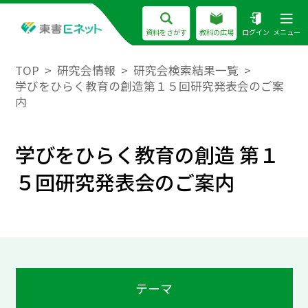
資料をさがす
教科の広場
ログイン
メニュー
TOP
研究会情報
研究会検索結果一覧
学びをひらく教育の創造第１５回研究発表会のご案
内
学びをひらく教育の創造 第１
５回研究発表会のご案内
テーマ