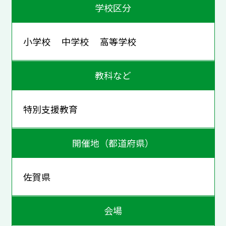
学校区分
小学校 中学校 高等学校
教科など
特別支援教育
開催地（都道府県）
佐賀県
会場