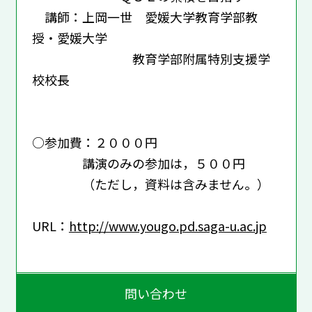
講師：上岡一世 愛媛大学教育学部教
授・愛媛大学
教育学部附属特別支援学
校校長
○参加費：２０００円
講演のみの参加は，５００円
（ただし，資料は含みません。）
URL：
http://www.yougo.pd.saga-u.ac.jp
問い合わせ