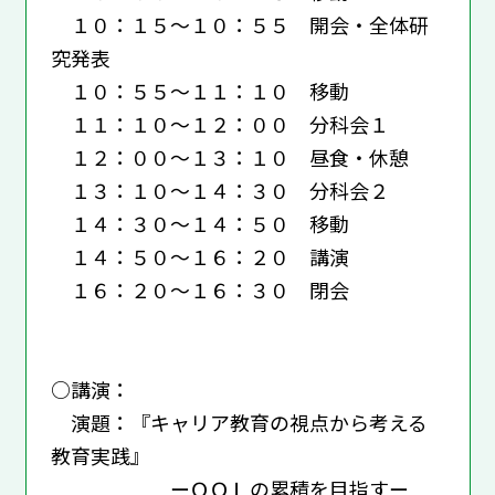
１０：１５～１０：５５ 開会・全体研
究発表
１０：５５～１１：１０ 移動
１１：１０～１２：００ 分科会１
１２：００～１３：１０ 昼食・休憩
１３：１０～１４：３０ 分科会２
１４：３０～１４：５０ 移動
１４：５０～１６：２０ 講演
１６：２０～１６：３０ 閉会
○講演：
演題：『キャリア教育の視点から考える
教育実践』
ーＱＯＬの累積を目指すー