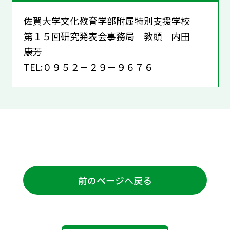
佐賀大学文化教育学部附属特別支援学校
第１５回研究発表会事務局 教頭 内田
康芳
TEL:０９５２－２９－９６７６
前のページへ戻る