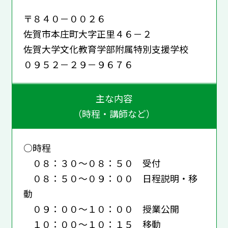
〒８４０－００２６
佐賀市本庄町大字正里４６－２
佐賀大学文化教育学部附属特別支援学校
０９５２－２９－９６７６
主な内容
（時程・講師など）
○時程
０８：３０～０８：５０ 受付
０８：５０～０９：００ 日程説明・移
動
０９：００～１０：００ 授業公開
１０：００～１０：１５ 移動